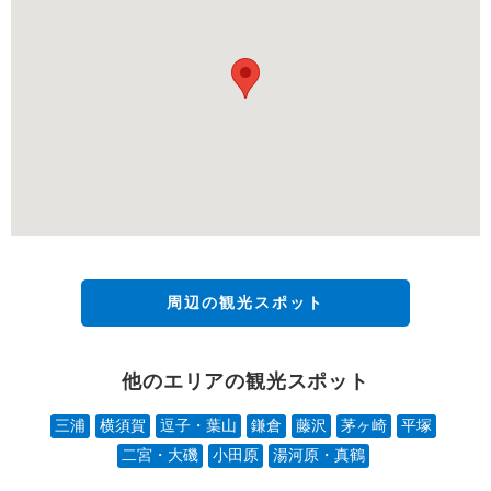
周辺の観光スポット
他のエリアの観光スポット
三浦
横須賀
逗子・葉山
鎌倉
藤沢
茅ヶ崎
平塚
二宮・大磯
小田原
湯河原・真鶴