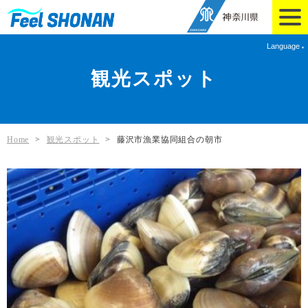
Language
観光スポット
Home
>
観光スポット
>
藤沢市漁業協同組合の朝市