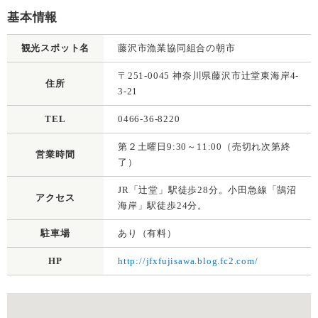
基本情報
観光スポット名
藤沢市漁業協同組合の朝市
〒251-0045 神奈川県藤沢市辻堂東海岸4-
住所
3-21
TEL
0466-36-8220
第２土曜日9:30～11:00（売切れ次第終
営業時間
了）
JR「辻堂」駅徒歩28分。小田急線「鵠沼
アクセス
海岸」駅徒歩24分。
駐車場
あり（有料）
HP
http://jfxfujisawa.blog.fc2.com/