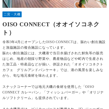
二宮・大磯
OISO CONNECT（オオイソコネク
ト）
令和3年4月にオープンしたOISO CONNECTは、賑わい創出施設
と漁協施設の複合施設になっています。
賑わい創出施設には、大磯港で当日水揚げされた鮮魚等の販売
はじめ、地産の朝採り野菜や、農産物品などや町内で生産され
た加工品・特産品などが揃い、併設された「オオイソコネクト
カフェ グリルアンドパンケーキ」では、港の風景を楽しみな
がら、旬な地元食材を味わえます。
スナックコーナーでは地元大磯の食材を使用した「OISO
CONNECT カレーパン」「フィッシュバーガー」や「オリジナ
ルソフトクリーム」も提供されています。