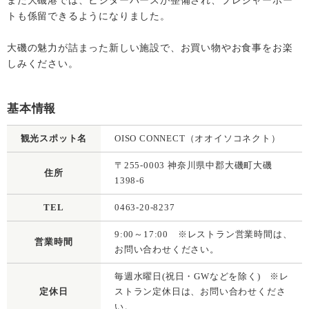
また大磯港では、ビジターバースが整備され、プレジャーボー
トも係留できるようになりました。
大磯の魅力が詰まった新しい施設で、お買い物やお食事をお楽
しみください。
基本情報
観光スポット名
OISO CONNECT（オオイソコネクト）
〒255-0003 神奈川県中郡大磯町大磯
住所
1398-6
TEL
0463-20-8237
9:00～17:00 ※レストラン営業時間は、
営業時間
お問い合わせください。
毎週水曜日(祝日・GWなどを除く) ※レ
定休日
ストラン定休⽇は、お問い合わせくださ
い。