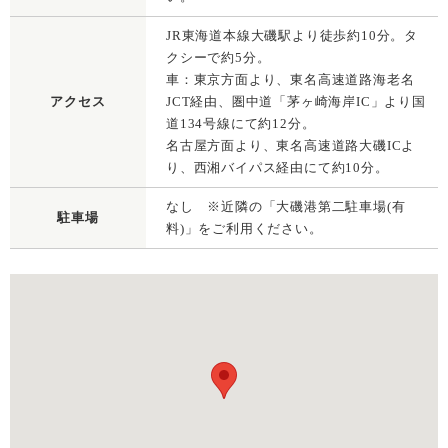
JR東海道本線大磯駅より徒歩約10分。タ
クシーで約5分。
車：東京方面より、東名高速道路海老名
アクセス
JCT経由、圏中道「茅ヶ崎海岸IC」より国
道134号線にて約12分。
名古屋方面より、東名高速道路大磯ICよ
り、西湘バイパス経由にて約10分。
なし ※近隣の「大磯港第二駐車場(有
駐車場
料)」をご利用ください。