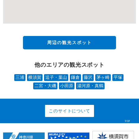
周辺の観光スポット
他のエリアの観光スポット
三浦
横須賀
逗子・葉山
鎌倉
藤沢
茅ヶ崎
平塚
二宮・大磯
小田原
湯河原・真鶴
このサイトについて
TOP