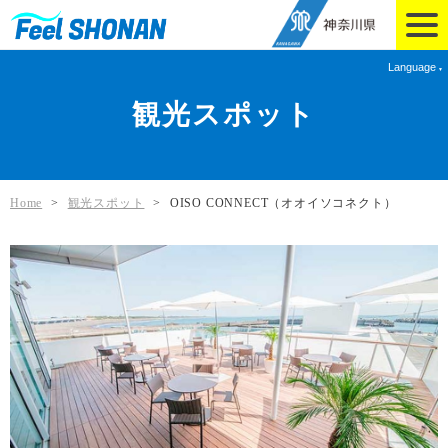
Language
観光スポット
Home
>
観光スポット
>
OISO CONNECT（オオイソコネクト）