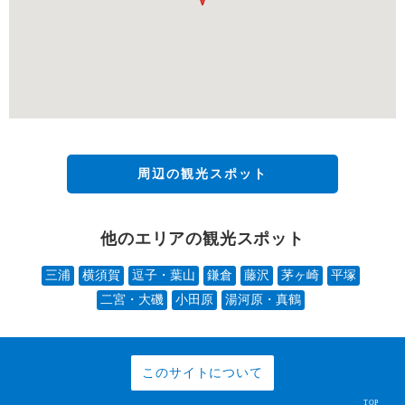
周辺の観光スポット
他のエリアの観光スポット
三浦
横須賀
逗子・葉山
鎌倉
藤沢
茅ヶ崎
平塚
二宮・大磯
小田原
湯河原・真鶴
このサイトについて
TOP