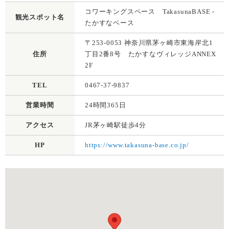
コワーキングスペース TakasunaBASE -
観光スポット名
たかすなベース
〒253-0053 神奈川県茅ヶ崎市東海岸北1
住所
丁目2番8号 たかすなヴィレッジANNEX
2F
TEL
0467-37-9837
営業時間
24時間365日
アクセス
JR茅ヶ崎駅徒歩4分
HP
https://www.takasuna-base.co.jp/