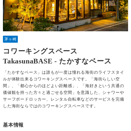
茅ヶ崎
コワーキングスペース
TakasunaBASE - たかすなベース
「たかすなベース」は誰もが一度は憧れる海街のライフスタイ
ルが体験出来るコワーキングスペースです。「海街らしい空
間」、「都心からのほどよい距離感」、「海好きという共通の
価値観を持った方々と過ごせる空間」を意識した、シャワーや
サーフボードロッカー、レンタル自転車などのサービスを完備
した海街ならではのコワーキングスペースです。
基本情報