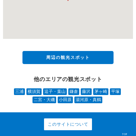
周辺の観光スポット
他のエリアの観光スポット
三浦
横須賀
逗子・葉山
鎌倉
藤沢
茅ヶ崎
平塚
二宮・大磯
小田原
湯河原・真鶴
このサイトについて
TOP