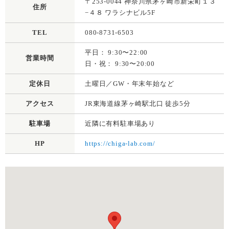
〒253-0044 神奈川県茅ヶ崎市新栄町１３
住所
−４８ ワラシナビル5F
TEL
080-8731-6503
平日： 9:30〜22:00
営業時間
日・祝： 9:30〜20:00
定休日
土曜日／GW・年末年始など
アクセス
JR東海道線茅ヶ崎駅北口 徒歩5分
駐車場
近隣に有料駐車場あり
HP
https://chiga-lab.com/