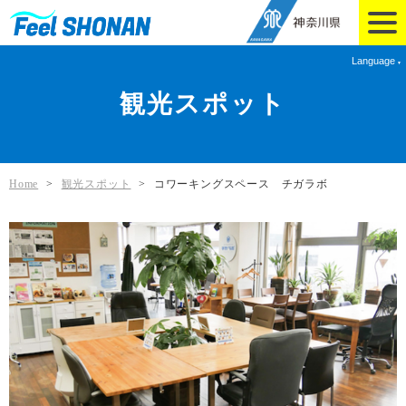
Language
観光スポット
Home
>
観光スポット
>
コワーキングスペース チガラボ