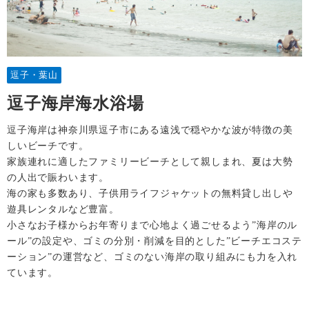
逗子・葉山
逗子海岸海水浴場
逗子海岸は神奈川県逗子市にある遠浅で穏やかな波が特徴の美
しいビーチです。
家族連れに適したファミリービーチとして親しまれ、夏は大勢
の人出で賑わいます。
海の家も多数あり、子供用ライフジャケットの無料貸し出しや
遊具レンタルなど豊富。
小さなお子様からお年寄りまで心地よく過ごせるよう”海岸のル
ール”の設定や、ゴミの分別・削減を目的とした”ビーチエコステ
ーション”の運営など、ゴミのない海岸の取り組みにも力を入れ
ています。