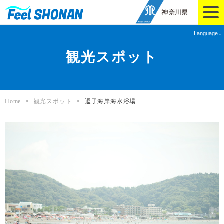
Language
観光スポット
Home
>
観光スポット
>
逗子海岸海水浴場