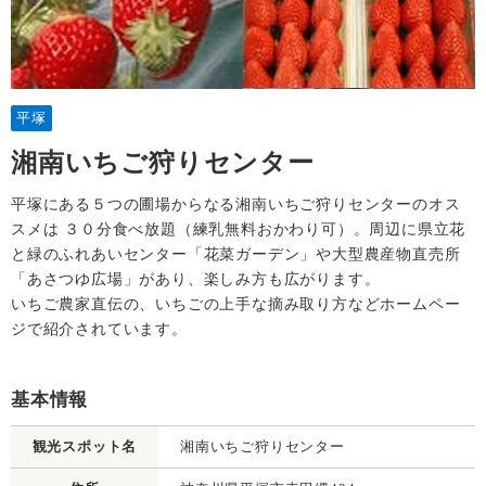
平塚
湘南いちご狩りセンター
平塚にある５つの圃場からなる湘南いちご狩りセンターのオス
スメは ３０分食べ放題（練乳無料おかわり可）。周辺に県立花
と緑のふれあいセンター「花菜ガーデン」や大型農産物直売所
「あさつゆ広場」があり、楽しみ方も広がります。
いちご農家直伝の、いちごの上手な摘み取り方などホームペー
ジで紹介されています。
基本情報
観光スポット名
湘南いちご狩りセンター