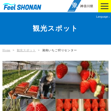
Language
観光スポット
Home
>
観光スポット
>
湘南いちご狩りセンター