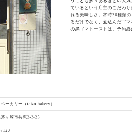
うことも多々あるほどの人気
ているという店主のこだわり
れる美味しさ。常時30種類
るだけでなく、煮込んだゴマ
の黒ゴマトーストは、予約必
ーカリー（taizo bakery）
茅ヶ崎市共恵2-3-25
-7120