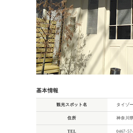
基本情報
観光スポット名
タイゾーベ
住所
神奈川県
TEL
0467-57