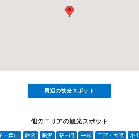
周辺の観光スポット
他のエリアの観光スポット
子・葉山
鎌倉
藤沢
茅ヶ崎
平塚
二宮・大磯
小