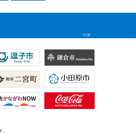
TOP
す。