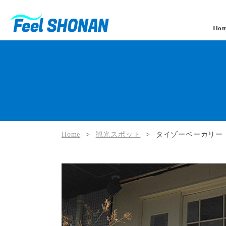
Ho
Home
>
観光スポット
>
タイゾーベーカリー（tai