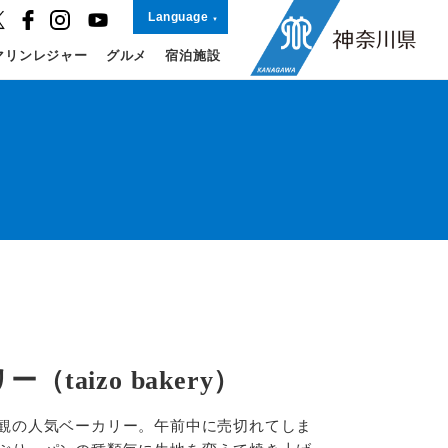
Language
マリンレジャー
グルメ
宿泊施設
taizo bakery）
観の人気ベーカリー。午前中に売切れてしま