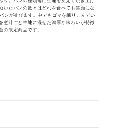
ぶり。パンの種類毎に生地を変えて焼き上げ
ぬいたパンの数々はどれを食べても笑顔にな
のパンが並びます。中でもゴマを練りこんでい
を煮汁ごと生地に混ぜた濃厚な味わいが特徴
至の限定商品です。