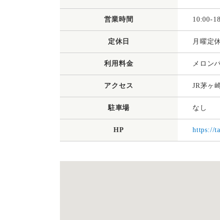
営業時間
10:00-1
定休日
月曜定
利用料金
メロンパ
アクセス
JR茅ヶ
駐車場
なし
HP
https:/