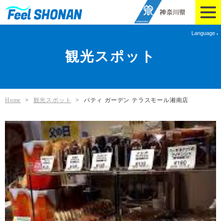
Language
観光スポット
Home
>
観光スポット
>
パティ ガーデン テラスモール湘南店