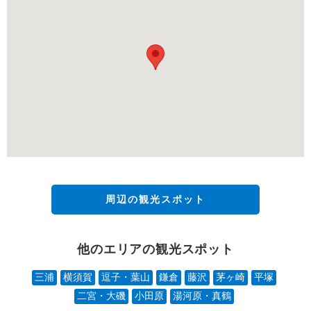
周辺の観光スポット
他のエリアの観光スポット
三浦
横須賀
逗子・葉山
鎌倉
藤沢
茅ヶ崎
平塚
二宮・大磯
小田原
湯河原・真鶴