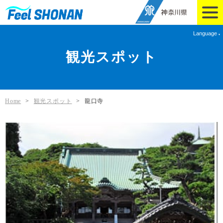
Language
観光スポット
Home
>
観光スポット
>
龍口寺