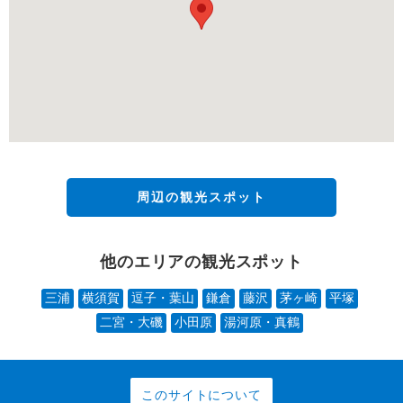
周辺の観光スポット
他のエリアの観光スポット
三浦
横須賀
逗子・葉山
鎌倉
藤沢
茅ヶ崎
平塚
二宮・大磯
小田原
湯河原・真鶴
このサイトについて