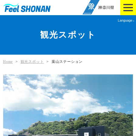
Language
観光スポット
Home
>
観光スポット
>
葉山ステーション