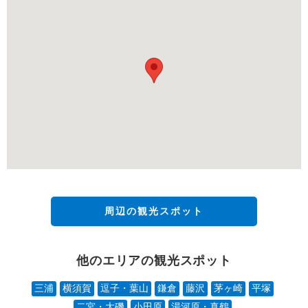
周辺の観光スポット
他のエリアの観光スポット
三浦
横須賀
逗子・葉山
鎌倉
藤沢
茅ヶ崎
平塚
二宮・大磯
小田原
湯河原・真鶴