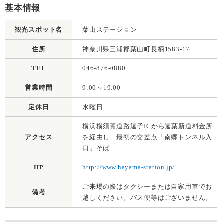
基本情報
観光スポット名
葉山ステーション
住所
神奈川県三浦郡葉山町長柄1583-17
TEL
046-876-0880
営業時間
9:00～19:00
定休日
水曜日
横浜横須賀道路逗子ICから逗葉新道料金所
アクセス
を経由し、最初の交差点「南郷トンネル入
口」そば
HP
http://www.hayama-station.jp/
ご来場の際はタクシーまたは自家用車でお
備考
越しください。バス便等はございません。