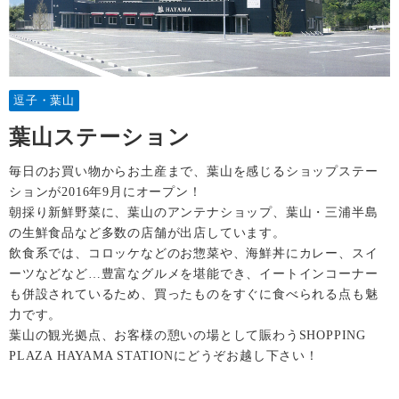
逗子・葉山
葉山ステーション
毎日のお買い物からお土産まで、葉山を感じるショップステー
ションが2016年9月にオープン！
朝採り新鮮野菜に、葉山のアンテナショップ、葉山・三浦半島
の生鮮食品など多数の店舗が出店しています。
飲食系では、コロッケなどのお惣菜や、海鮮丼にカレー、スイ
ーツなどなど…豊富なグルメを堪能でき、イートインコーナー
も併設されているため、買ったものをすぐに食べられる点も魅
力です。
葉山の観光拠点、お客様の憩いの場として賑わうSHOPPING
PLAZA HAYAMA STATIONにどうぞお越し下さい！