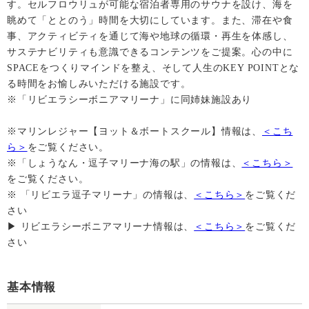
す。セルフロウリュが可能な宿泊者専用のサウナを設け、海を
眺めて「ととのう」時間を大切にしています。また、滞在や食
事、アクティビティを通じて海や地球の循環・再生を体感し、
サステナビリティも意識できるコンテンツをご提案。心の中に
SPACEをつくりマインドを整え、そして人生のKEY POINTとな
る時間をお愉しみいただける施設です。
※「リビエラシーボニアマリーナ」に同姉妹施設あり
※マリンレジャー【ヨット＆ボートスクール】情報は、
＜こち
ら＞
をご覧ください。
※「しょうなん・逗子マリーナ海の駅」の情報は、
＜こちら＞
をご覧ください。
※ 「リビエラ逗子マリーナ」の情報は、
＜こちら＞
をご覧くだ
さい
▶ リビエラシーボニアマリーナ情報は、
＜こちら＞
をご覧くだ
さい
基本情報