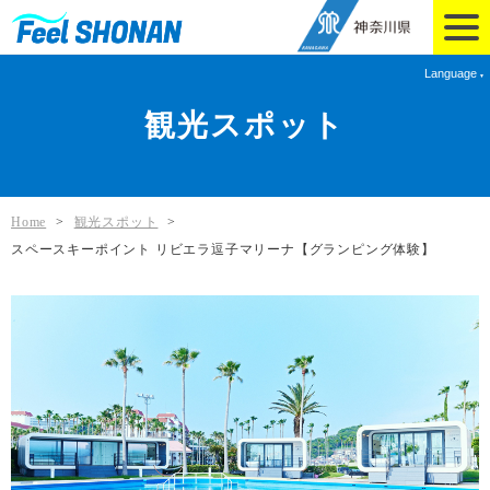
Language
観光スポット
Home
>
観光スポット
>
スペースキーポイント リビエラ逗子マリーナ【グランピング体験】