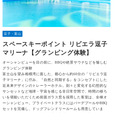
逗子・葉山
スペースキーポイント リビエラ逗子
マリーナ【グランピング体験】
オーシャンビューを目の前に、BBQや絶景サウナなどを愉しむ
グランピング体験
富士山を望み相模湾に面した、都心から約60分の「リビエラ逗
子マリーナ」に佇み、『自然と同期する』をコンセプトにした
近未来デザインのトレーラーホテル。刻々と変化する幻想的な
サンセットなど地球・宇宙を感じる非日常空間で、時間の移ろ
いを堪能いただくため前面ガラス窓を採用した客室は、全棟オ
ーシャンビュー。プライベートテラスにはバーデプールやBBQ
セットを完備し、ドッグフレンドリールームも用意していま