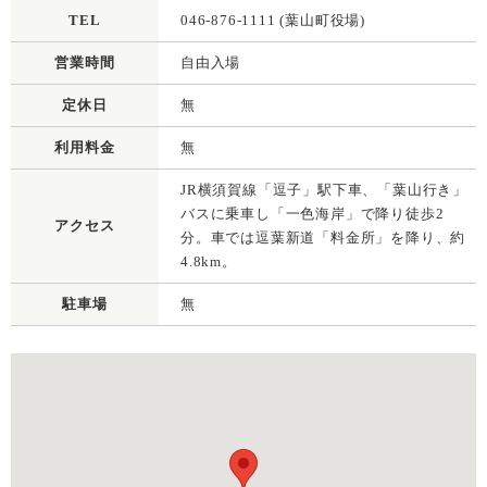
TEL
046-876-1111 (葉山町役場)
営業時間
自由入場
定休日
無
利用料金
無
JR横須賀線「逗子」駅下車、「葉山行き」
バスに乗車し「一色海岸」で降り徒歩2
アクセス
分。車では逗葉新道「料金所」を降り、約
4.8km。
駐車場
無