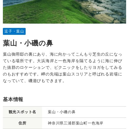
逗子・葉山
葉山・小磯の鼻
葉山御用邸の裏にあり、海に向かってこんもり芝生の丘になっ
ている場所です。大浜海岸と一色海岸を隔てるように海に伸び
た抜群のロケーションで、ピクニックをしたりヨガをしてみる
のもおすすめです。岬の先端は葉山スコリアと呼ばれる岩場に
なっていて、磯遊びもできます。
基本情報
観光スポット名
葉山・小磯の鼻
住所
神奈川県三浦郡葉山町一色海岸