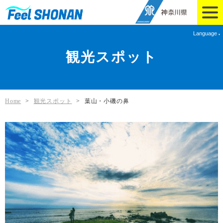
Language
観光スポット
Home
>
観光スポット
>
葉山・小磯の鼻