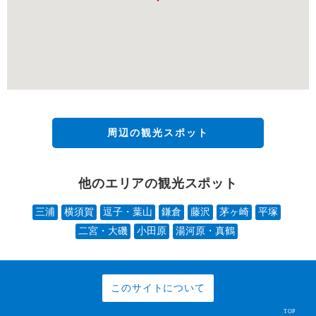
周辺の観光スポット
他のエリアの観光スポット
三浦
横須賀
逗子・葉山
鎌倉
藤沢
茅ヶ崎
平塚
二宮・大磯
小田原
湯河原・真鶴
このサイトについて
TOP