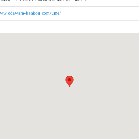
/www.odawara-kankou.com/ume/