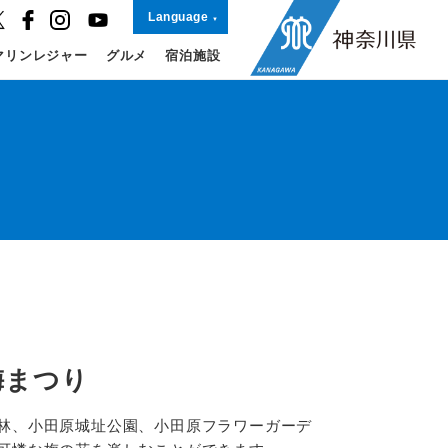
Language
マリンレジャー
グルメ
宿泊施設
梅まつり
林、小田原城址公園、小田原フラワーガーデ