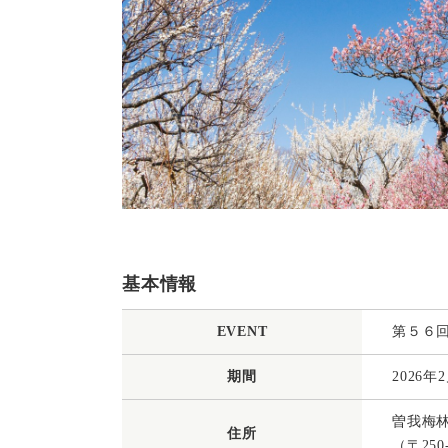
基本情報
EVENT
第５６
期間
2026
曽我梅
住所
（〒25