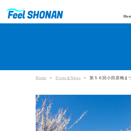
Ho
Home
>
Event＆News
>
第５６回小田原梅ま