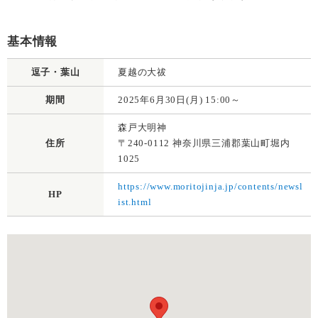
基本情報
逗子・葉山
夏越の大祓
期間
2025年6月30日(月) 15:00～
森戸大明神
住所
〒240-0112 神奈川県三浦郡葉山町堀内
1025
https://www.moritojinja.jp/contents/newsl
HP
ist.html