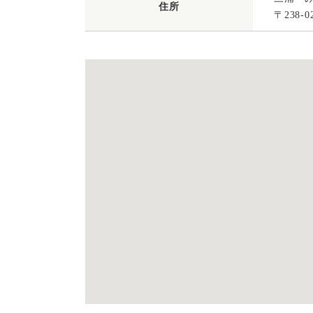
住所
〒238-