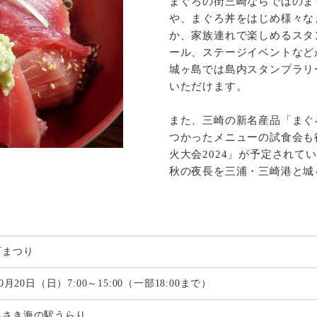
まぐろの街三崎ならではのま
や、まぐろ丼をはじめ様々な
か、家族連れで楽しめるスタ
ール、ステージイベントなど
城ヶ島では島内スタンプラリ
いただけます。
また、三崎の新名産品「まぐ
つかったメニューの試食会も行
火大会2024」が予定されて
秋の夜長を三浦・三崎港と城
町まつり
10月20日（日）7:00～15:00（一部18:00まで）
みさき海の駅うらり