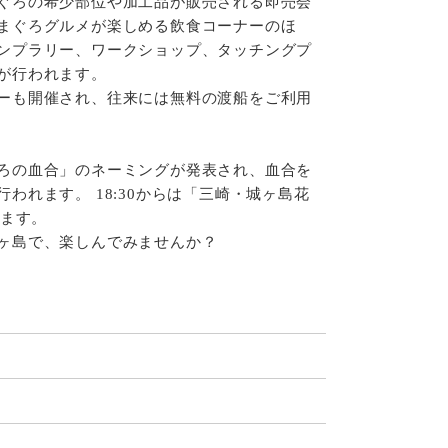
ぐろの希少部位や加工品が販売される即売会
まぐろグルメが楽しめる飲食コーナーのほ
ンプラリー、ワークショップ、タッチングプ
が行われます。
ーも開催され、往来には無料の渡船をご利用
ろの血合」のネーミングが発表され、血合を
われます。 18:30からは「三崎・城ヶ島花
います。
ヶ島で、楽しんでみませんか？