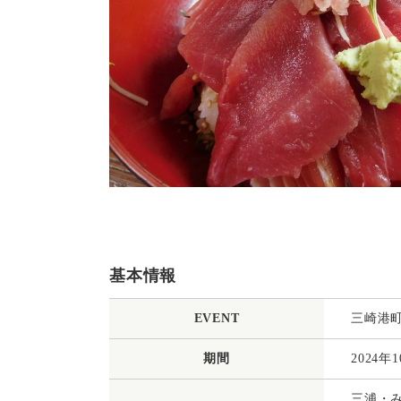
基本情報
EVENT
三崎港
期間
2024年
三浦・