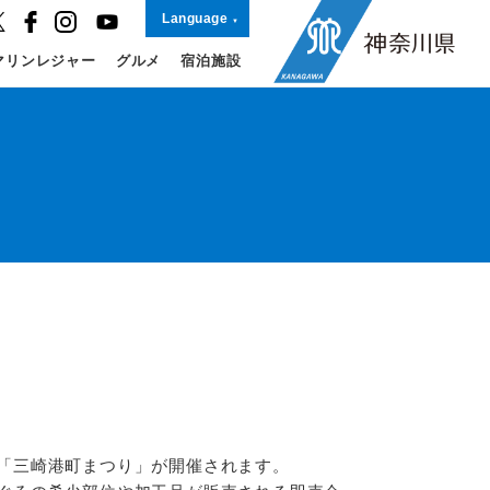
Language
マリンレジャー
グルメ
宿泊施設
「三崎港町まつり」が開催されます。