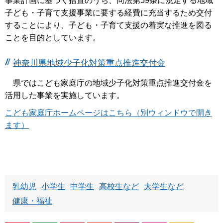
事業計画に基づく措置のうち、同法第59条に規定する地域
子ども・子育て支援事業に要する経費に充当するため交付
することにより、子ども・子育て支援の着実な推進を図る
ことを目的としています。
神奈川県地域少子化対策重点推進交付金
県ではこども家庭庁の地域少子化対策重点推進交付金を
活用した事業を実施しています。
こども家庭庁ホームページはこちら（別ウィンドウで開き
ます）
乳幼児
小学生
中学生
高校生など
大学生など
健康・福祉