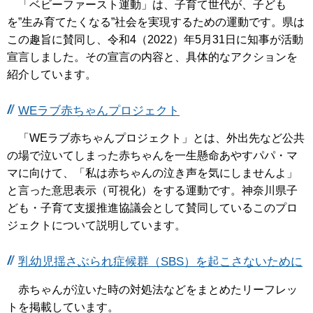
「ベビーファースト運動」は、子育て世代が、子ども
を”生み育てたくなる”社会を実現するための運動です。県は
この趣旨に賛同し、令和4（2022）年5月31日に知事が活動
宣言しました。その宣言の内容と、具体的なアクションを
紹介しています。
WEラブ赤ちゃんプロジェクト
「WEラブ赤ちゃんプロジェクト」とは、外出先など公共
の場で泣いてしまった赤ちゃんを一生懸命あやすパパ・マ
マに向けて、「私は赤ちゃんの泣き声を気にしませんよ」
と言った意思表示（可視化）をする運動です。神奈川県子
ども・子育て支援推進協議会として賛同しているこのプロ
ジェクトについて説明しています。
乳幼児揺さぶられ症候群（SBS）を起こさないために
赤ちゃんが泣いた時の対処法などをまとめたリーフレッ
トを掲載しています。