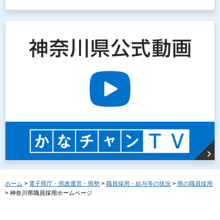
ホーム
>
電子県庁・県政運営・県勢
>
職員採用・給与等の状況
>
県の職員採用
> 神奈川県職員採用ホームページ