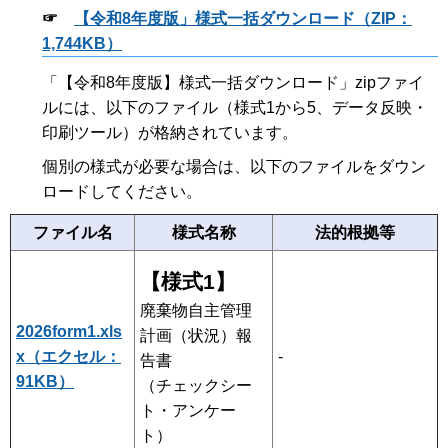
☞
【令和8年度版」様式一括ダウンロード（ZIP：
1,744KB）
「【令和8年度版】様式一括ダウンロード」zipファイ
ルには、以下のファイル（様式1から5、データ反映・
印刷ツール）が格納されています。
個別の様式が必要な場合は、以下のファイルをダウン
ロードしてください。
ファイル名
様式名称
法的根拠等
【様式1】
廃棄物自主管理
2026form1.xls
計画（状況）報
x（エクセル：
-
告書
91KB）
（チェックシー
ト・アンケー
ト）