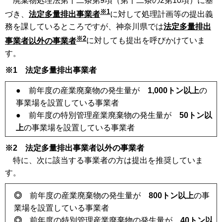
廃棄物処理法第十二条第9項（第十二条の2第10項）に基
※1
づき、
法定多量排出事業者
に対して処理計画等の提出義
務を課しているところですが、神奈川県では
法定多量排出
※2
事業者以外の事業者
に対しても提出を呼びかけていま
す。
※1
法定多量排出事業者
● 前年度の産業廃棄物の発生量が
1,000トン以上
の
事業場を設置している事業者
● 前年度の特別管理産業廃棄物の発生量が
50トン以
上
の事業場を設置している事業者
※2
法定多量排出事業者以外の事業者
特に、次に該当する事業者の方は提出を推奨していま
す。
◎
前年度の産業廃棄物の発生量が
800トン以上
の事
業場を設置している事業者
◎
前年度の特別管理産業廃棄物の発生量が
40トン以