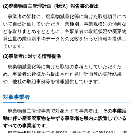
(2)廃棄物自主管理計画（状況）報告書の提出
事業者の皆様に、廃棄物減量化等に向けた取組項目につ
いて自己評価していただき、業種別、事業規模別の傾向な
どを取りまとめるとともに、各事業者の取組状況や廃棄物
発生量の業種別平均データとの比較を行った情報を提供し
ています。
(3)事業者に対する情報提供
廃棄物減量化等に向けた取組の参考としていただくた
め、事業者の皆様から提出された処理計画等の集計結果
や、他社の取組事例等を情報提供しています。
対象事業者
廃棄物自主管理事業で対象とする事業者は、
その事業活
動に伴い産業廃棄物を生ずる事業場を県内に設置している
すべての事業者
です。