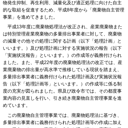
物発生抑制、再生利用、減量化及び適正処理に向けた自主
的な取組を促進するため、平成8年度から「廃棄物自主管理
事業」を進めてきました。
平成13年度に廃棄物処理法が改正され、産業廃棄物また
は特別管理産業廃棄物の多量排出事業者に対して、廃棄物
の減量その他その処理に関する計画（以下「処理計画」と
いいます。）及び処理計画に対する実施状況の報告（以下
「実施状況報告」といいます。）の作成等が義務付けられ
ました。また、平成22年度の廃棄物処理法の改正では、産
業廃棄物の排出量が高水準で推移している現状を踏まえ、
多量排出事業者に義務付けられた処理計画及び実施状況報
告（以下「処理計画等」といいます。）の作成等に係る制
度の充実が図られました。県及び政令市では、その都度事
業内容の見直しを行い、引き続き廃棄物自主管理事業を進
めています。
この廃棄物自主管理事業では、廃棄物処理法に基づき、
多量排出事業者に義務付けられた処理計画等の作成に加え