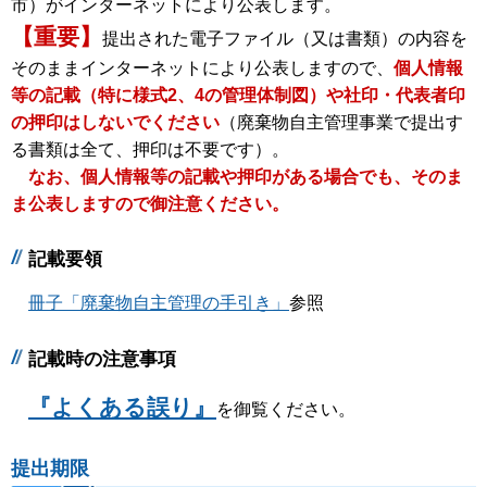
市）がインターネットにより公表します。
【重要】
提出された電子ファイル（又は書類）の内容を
そのままインターネットにより公表しますので、
個人情報
等の記載（特に様式2、4の管理体制図）や社印・代表者印
の押印はしないでください
（廃棄物自主管理事業で提出す
る書類は全て、押印は不要です）。
なお、個人情報等の記載や押印がある場合でも、そのま
ま公表しますので御注意ください。
記載要領
冊子「廃棄物自主管理の手引き」
参照
記載時の注意事項
『よくある誤り』
を御覧ください。
提出期限