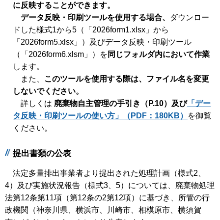
に反映することができます。
データ反映・印刷ツールを使用する場合、
ダウンロー
ドした様式1から5（「2026form1.xlsx」から
「2026form5.xlsx」）及びデータ反映・印刷ツール
（「2026form6.xlsm」）を
同じフォルダ内において作業
します。
また、
このツールを使用する際は、ファイル名を変更
しないでください。
詳しくは
廃棄物自主管理の手引き（P.10）及び
「デー
タ反映・印刷ツールの使い方」（PDF：180KB）
を御覧
ください。
提出書類の公表
法定多量排出事業者より提出された処理計画（様式2、
4）及び実施状況報告（様式3、5）については、廃棄物処理
法第12条第11項（第12条の2第12項）に基づき、所管の行
政機関（神奈川県、横浜市、川崎市、相模原市、横須賀