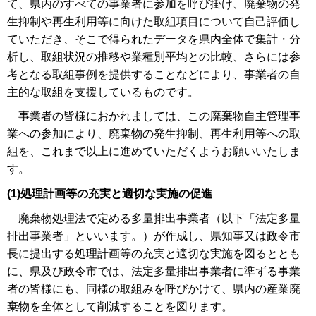
て、県内のすべての事業者に参加を呼び掛け、廃棄物の発
生抑制や再生利用等に向けた取組項目について自己評価し
ていただき、そこで得られたデータを県内全体で集計・分
析し、取組状況の推移や業種別平均との比較、さらには参
考となる取組事例を提供することなどにより、事業者の自
主的な取組を支援しているものです。
事業者の皆様におかれましては、この廃棄物自主管理事
業への参加により、廃棄物の発生抑制、再生利用等への取
組を、これまで以上に進めていただくようお願いいたしま
す。
(1)処理計画等の充実と適切な実施の促進
廃棄物処理法で定める多量排出事業者（以下「法定多量
排出事業者」といいます。）が作成し、県知事又は政令市
長に提出する処理計画等の充実と適切な実施を図るととも
に、県及び政令市では、法定多量排出事業者に準ずる事業
者の皆様にも、同様の取組みを呼びかけて、県内の産業廃
棄物を全体として削減することを図ります。