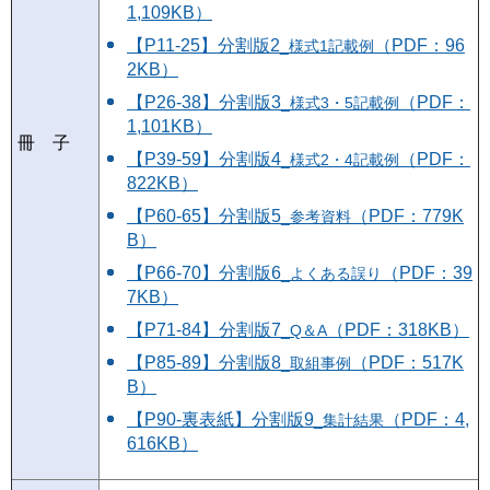
1,109KB）
【P11-25】分割版2
（PDF：96
_様式1記載例
2KB）
【P26-38】分割版3
（PDF：
_様式3・5記載例
1,101KB）
冊 子
【P39-59】分割版4
（PDF：
_様式2・4記載例
822KB）
【P60-65】分割版5
（PDF：779K
_参考資料
B）
【P66-70】分割版6
（PDF：39
_よくある誤り
7KB）
【P71-84】分割版7
（PDF：318KB）
_Q＆A
【P85-89】分割版8
（PDF：517K
_取組事例
B）
【P90-裏表紙】分割版9
（PDF：4,
_集計結果
616KB）