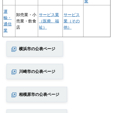
業
運
卸売業・小
サービス業
サービス
輸・
売業・飲食
（医療、福
業（その
通信
店
祉）
他）
業
横浜市の公表ページ
川崎市の公表ページ
相模原市の公表ページ