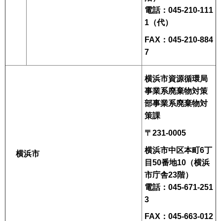
電話：045-210-111
1（代）
FAX：045-210-884
7
横浜市資源循環局
事業系廃棄物対策
部事業系廃棄物対
策課
〒231-0005
横浜市中区本町6丁
横浜市
目50番地10（横浜
市庁舎23階）
電話：045-671-251
3
FAX：045-663-012