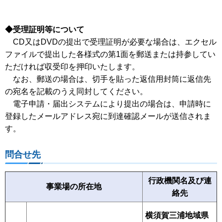
◆受理証明等について
CD又はDVDの提出で受理証明が必要な場合は、エクセル
ファイルで提出した各様式の第1面を郵送または持参してい
ただければ収受印を押印いたします。
なお、郵送の場合は、切手を貼った返信用封筒に返信先
の宛名を記載のうえ同封してください。
電子申請・届出システムにより提出の場合は、申請時に
登録したメールアドレス宛に到達確認メールが送信されま
す。
問合せ先
行政機関名及び連
事業場の所在地
絡先
横須賀三浦地域県