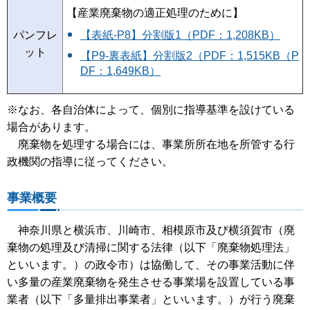
【産業廃棄物の適正処理のために】
パンフレ
【表紙-P8】分割版1（PDF：1,208KB）
ット
【P9-裏表紙】分割版2（PDF：1,515KB（P
DF：1,649KB）
※なお、各自治体によって、個別に指導基準を設けている
場合があります。
廃棄物を処理する場合には、事業所所在地を所管する行
政機関の指導に従ってください。
事業概要
神奈川県と横浜市、川崎市、相模原市及び横須賀市（廃
棄物の処理及び清掃に関する法律（以下「廃棄物処理法」
といいます。）の政令市）は協働して、その事業活動に伴
い多量の産業廃棄物を発生させる事業場を設置している事
業者（以下「多量排出事業者」といいます。）が行う廃棄