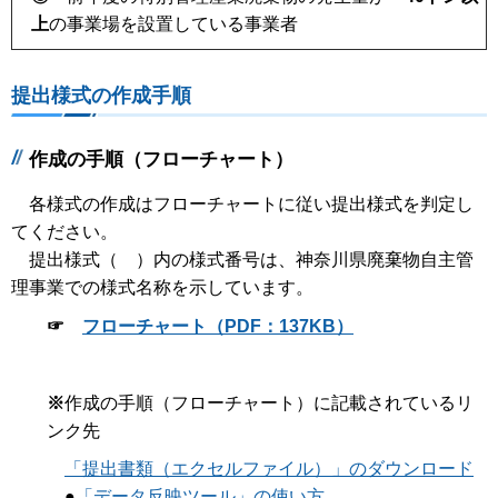
上
の事業場を設置している事業者
提出様式の作成手順
作成の手順（フローチャート）
各様式の作成はフローチャートに従い提出様式を判定し
てください。
提出様式（ ）内の様式番号は、神奈川県廃棄物自主管
理事業での様式名称を示しています。
☞
フローチャート（PDF：137KB）
※
作成の手順（フローチャート）に記載されているリ
ンク先
「提出書類（エクセルファイル）」のダウンロード
●
「データ反映ツール」の使い方