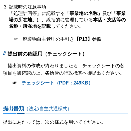
記載時の注意事項
「処理計画等」に記載する
「事業場の名称」
及び
「事業
場の所在地」
は、総括的に管理している
本店・支店等の
名称・所在地を記載
してください。
☞ 廃棄物自主管理の手引き
【P13】
参照
提出前の確認用（チェックシート）
提出資料の作成が終わりましたら、チェックシートの各
項目を御確認の上、各所管の行政機関へ御提出ください。
☞
チェックシート（PDF：249KB）
提出書類
（法定/自主共通様式）
提出にあたっては、次の様式を用いてください。