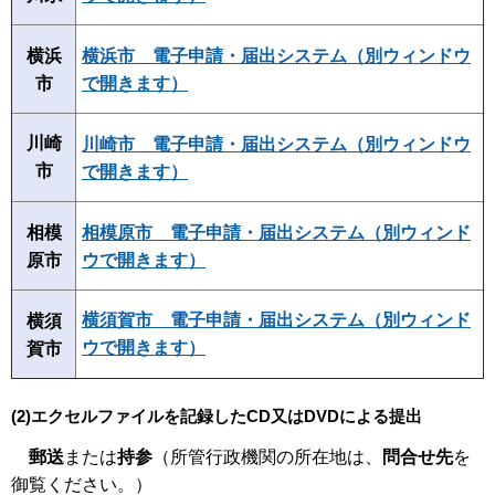
横浜
横浜市 電子申請・届出システム（別ウィンドウ
市
で開きます）
川崎
川崎市 電子申請・届出システム（別ウィンドウ
市
で開きます）
相模
相模原市 電子申請・届出システム（別ウィンド
原市
ウで開きます）
横須賀市 電子申請・届出システム（別ウィンド
横須
ウで開きます）
賀市
(2)
エクセルファイルを記録したCD又はDVDによる提出
郵送
または
持参
（所管行政機関の所在地は、
問合せ先
を
御覧ください。）