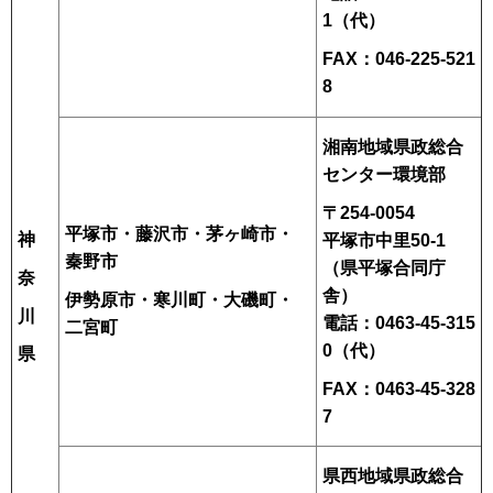
1（代）
FAX：046-225-521
8
湘南地域県政総合
センター環境部
〒254-0054
平塚市・藤沢市・茅ヶ崎市・
神
平塚市中里50-1
秦野市
（県平塚合同庁
奈
舎）
伊勢原市・寒川町・大磯町・
川
電話：0463-45-315
二宮町
0（代）
県
FAX：0463-45-328
7
県西地域県政総合