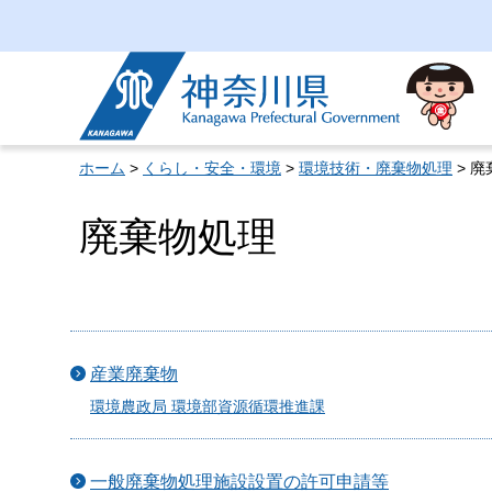
神奈川県
ホーム
>
くらし・安全・環境
>
環境技術・廃棄物処理
> 
廃棄物処理
産業廃棄物
環境農政局 環境部資源循環推進課
一般廃棄物処理施設設置の許可申請等