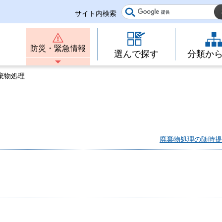
サイト内検索
防災・緊急情報
選んで探す
分類か
廃棄物処理
廃棄物処理の随時提