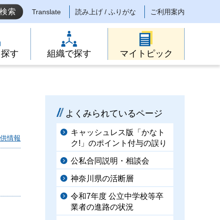
Translate
読み上げ / ふりがな
ご利用案内
ら探す
組織で探す
マイトピック
よくみられているページ
キャッシュレス版「かなト
供情報
ク!」のポイント付与の誤り
公私合同説明・相談会
神奈川県の活断層
令和7年度 公立中学校等卒
業者の進路の状況