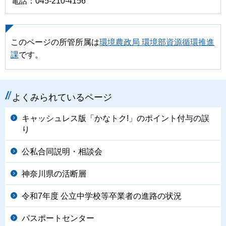
電話：045-210-4156
このページの所管所属は
環境農政局 環境部資源循環推進
課
です。
よくみられているページ
キャッシュレス版「かなトク!」のポイント付与の誤
り
公私合同説明・相談会
神奈川県の活断層
令和7年度 公立中学校等卒業者の進路の状況
パスポートセンター