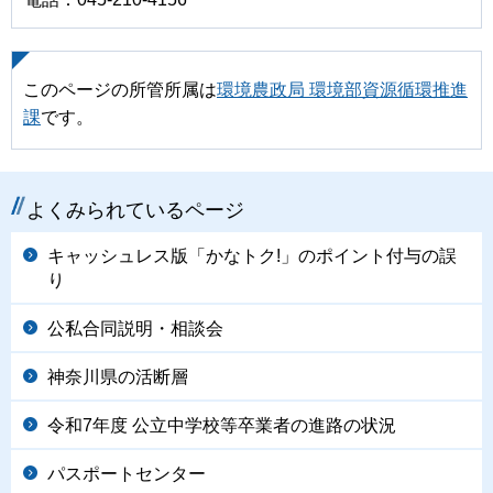
このページの所管所属は
環境農政局 環境部資源循環推進
課
です。
よくみられているページ
キャッシュレス版「かなトク!」のポイント付与の誤
り
公私合同説明・相談会
神奈川県の活断層
令和7年度 公立中学校等卒業者の進路の状況
パスポートセンター