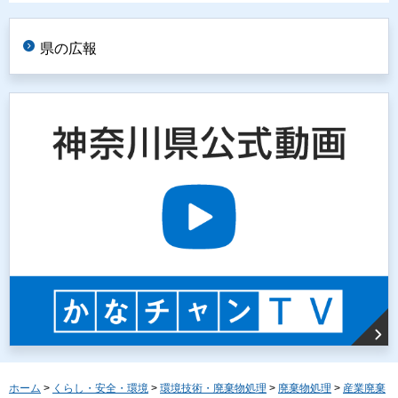
県の広報
ホーム
>
くらし・安全・環境
>
環境技術・廃棄物処理
>
廃棄物処理
>
産業廃棄