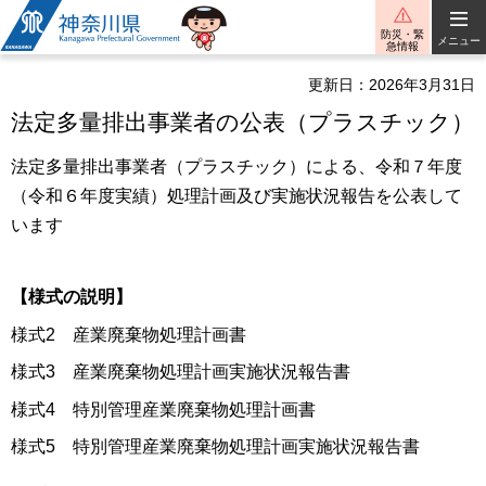
神奈川県
防災・緊
メニュー
急情報
更新日：2026年3月31日
法定多量排出事業者の公表（プラスチック）
法定多量排出事業者（プラスチック）による、令和７年度
（令和６年度実績）処理計画及び実施状況報告を公表して
います
【様式の説明】
様式2 産業廃棄物処理計画書
様式3 産業廃棄物処理計画実施状況報告書
様式4 特別管理産業廃棄物処理計画書
様式5 特別管理産業廃棄物処理計画実施状況報告書