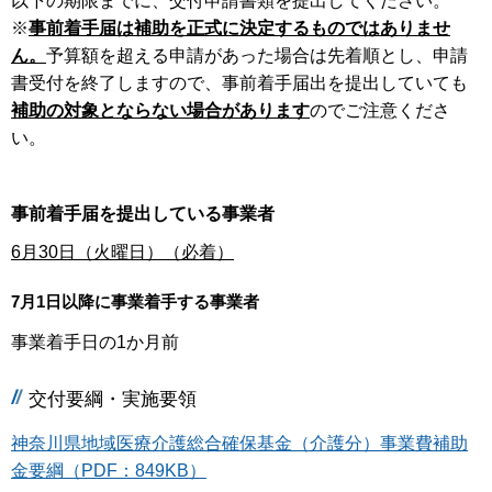
以下の期限までに、交付申請書類を提出してください。
※
事前着手届は補助を正式に決定するものではありませ
ん。
予算額を超える申請があった場合は先着順とし、申請
書受付を終了しますので、事前着手届出を提出していても
補助の対象とならない場合があります
のでご注意くださ
い。
事前着手届を提出している事業者
6月30日（火曜日）（必着）
7月1日以降に事業着手する事業者
事業着手日の1か月前
交付要綱・実施要領
神奈川県地域医療介護総合確保基金（介護分）事業費補助
金要綱（PDF：849KB）