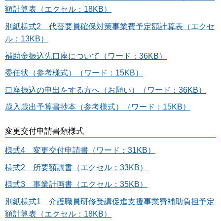
額計算表（エクセル：18KB）
別紙様式2 代替要員確保対策事業費予定額計算表（エクセ
ル：13KB）
補助金振込先口座について（ワード：36KB）
委任状（参考様式）（ワード：15KB）
口座振込の申出をする方へ（お願い）（ワード：36KB）
歳入歳出予算書抄本（参考様式）（ワード：15KB）
変更交付申請書類様式
様式4 変更交付申請書（ワード：31KB）
様式2 所要額調書（エクセル：33KB）
様式3 事業計画書（エクセル：35KB）
別紙様式1 介護職員研修受講促進支援事業費補助負担予定
額計算表（エクセル：18KB）