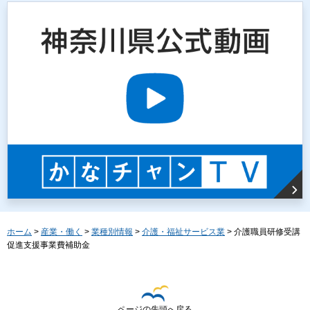
ホーム
>
産業・働く
>
業種別情報
>
介護・福祉サービス業
> 介護職員研修受講
促進支援事業費補助金
ページの先頭へ戻る