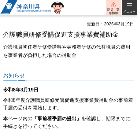
神奈川県
防災・緊
メニュー
急情報
更新日：2026年3月19日
介護職員研修受講促進支援事業費補助金
介護職員初任者研修受講料や実務者研修の代替職員の費用
を事業者が負担した場合の補助金
お知らせ
令和8年3月19日
令和8年度介護職員研修受講促進支援事業費補助金の事前着
手届の受付を開始します。
本ページ内の
「事前着手届の提出」
を確認し、期限までに
手続きを行ってください。