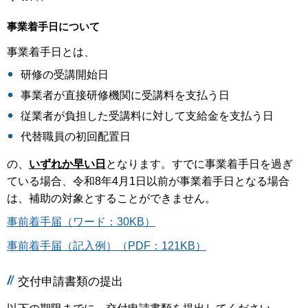
事業着手日について
事業着手日とは、
研修の受講開始日
事業者が直接研修機関に受講料を支払う日
従業者が負担した受講料に対して支給金を支払う日
代替職員の初回配置日
の、
いずれか早い日
となります。すでに事業着手日を過ぎ
ている場合、令和8年4月1日以前が事業着手日となる場合
は、補助の対象とすることができません。
事前着手届（ワード：30KB）
事前着手届（記入例）（PDF：121KB）
交付申請書類の提出