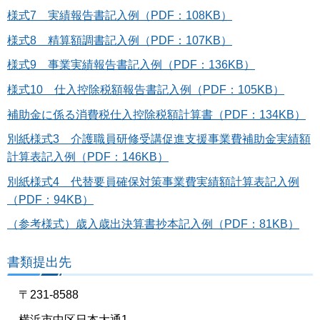
様式7 実績報告書記入例（PDF：108KB）
様式8 精算額調書記入例（PDF：107KB）
様式9 事業実績報告書記入例（PDF：136KB）
様式10 仕入控除税額報告書記入例（PDF：105KB）
補助金に係る消費税仕入控除税額計算書（PDF：134KB）
別紙様式3 介護職員研修受講促進支援事業費補助金実績額
計算表記入例（PDF：146KB）
別紙様式4 代替要員確保対策事業費実績額計算表記入例
（PDF：94KB）
（参考様式）歳入歳出決算書抄本記入例（PDF：81KB）
書類提出先
〒231-8588
横浜市中区日本大通1