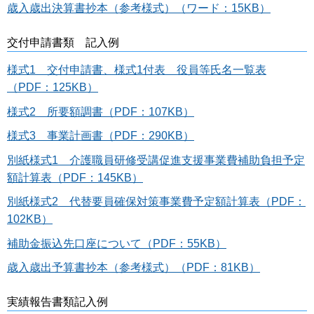
歳入歳出決算書抄本（参考様式）（ワード：15KB）
交付申請書類 記入例
様式1 交付申請書、様式1付表 役員等氏名一覧表
（PDF：125KB）
様式2 所要額調書（PDF：107KB）
様式3 事業計画書（PDF：290KB）
別紙様式1 介護職員研修受講促進支援事業費補助負担予定
額計算表（PDF：145KB）
別紙様式2 代替要員確保対策事業費予定額計算表（PDF：
102KB）
補助金振込先口座について（PDF：55KB）
歳入歳出予算書抄本（参考様式）（PDF：81KB）
実績報告書類記入例