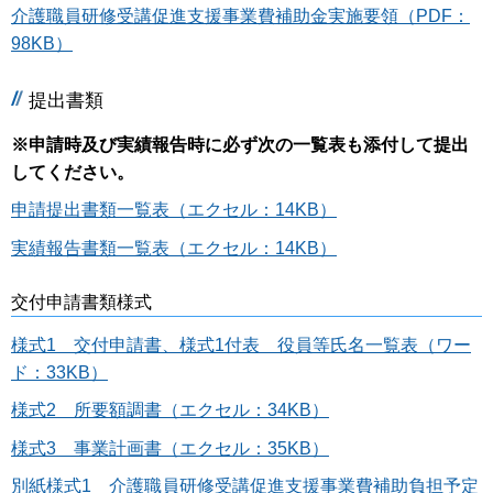
介護職員研修受講促進支援事業費補助金実施要領（PDF：
98KB）
提出書類
※申請時及び実績報告時に必ず次の一覧表も添付して提出
してください。
申請提出書類一覧表（エクセル：14KB）
実績報告書類一覧表（エクセル：14KB）
交付申請書類様式
様式1 交付申請書、様式1付表 役員等氏名一覧表（ワー
ド：33KB）
様式2 所要額調書（エクセル：34KB）
様式3 事業計画書（エクセル：35KB）
別紙様式1 介護職員研修受講促進支援事業費補助負担予定