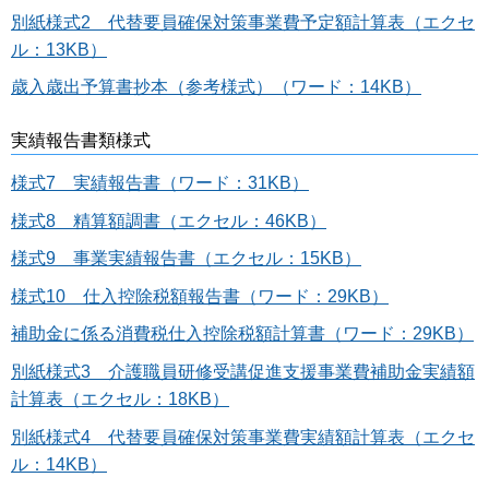
別紙様式2 代替要員確保対策事業費予定額計算表（エクセ
ル：13KB）
歳入歳出予算書抄本（参考様式）（ワード：14KB）
実績報告書類様式
様式7 実績報告書（ワード：31KB）
様式8 精算額調書（エクセル：46KB）
様式9 事業実績報告書（エクセル：15KB）
様式10 仕入控除税額報告書（ワード：29KB）
補助金に係る消費税仕入控除税額計算書（ワード：29KB）
別紙様式3 介護職員研修受講促進支援事業費補助金実績額
計算表（エクセル：18KB）
別紙様式4 代替要員確保対策事業費実績額計算表（エクセ
ル：14KB）