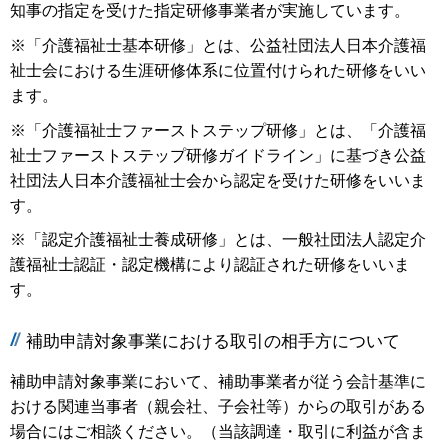
知事の指定を受けた指定研修事業者が実施しています。
※「介護福祉士基本研修」とは、公益社団法人日本介護福
祉士会における生涯研修体系に位置付けられた研修をいい
ます。
※「介護福祉士ファーストステップ研修」とは、「介護福
祉士ファーストステップ研修ガイドライン」に基づき公益
社団法人日本介護福祉士会から認定を受けた研修をいいま
す。
※「認定介護福祉士養成研修」とは、一般社団法人認定介
護福祉士認証・認定機構により認証された研修をいいま
す。
補助申請対象事業における取引の相手方について
補助申請対象事業において、補助事業者が従う会計基準に
おける関連当事者（親会社、子会社等）からの取引がある
場合にはご相談ください。（当該調達・取引に利益が含ま