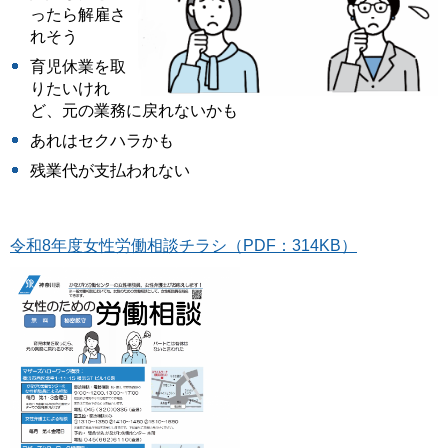
ったら解雇さ
れそう
育児休業を取
りたいけれ
ど、元の業務に戻れないかも
あれはセクハラかも
残業代が支払われない
令和8年度女性労働相談チラシ（PDF：314KB）