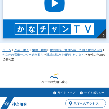
ホーム
>
産業・働く
>
労働・雇用
>
労働関係・労働相談・外国人労働者支援
>
かながわ労働センター総合案内
>
職場の悩みを相談したい方へ
> 女性のための
労働相談
ページの先頭へ戻る
サイトマップ
サイトポリシー
県庁へのアクセス