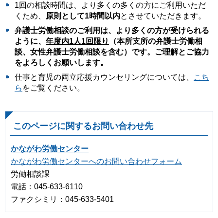
1回の相談時間は、より多くの多くの方にご利用いただ
くため、
原則として1時間以内
とさせていただきます。
弁護士労働相談のご利用は、より多くの方が受けられる
ように、
年度内1人1回限り
（本所支所の弁護士労働相
談、女性弁護士労働相談を含む）です。ご理解とご協力
をよろしくお願いします。
仕事と育児の両立応援カウンセリングについては、
こち
ら
をご覧ください。
このページに関するお問い合わせ先
かながわ労働センター
かながわ労働センターへのお問い合わせフォーム
労働相談課
電話：045-633-6110
ファクシミリ：045-633-5401