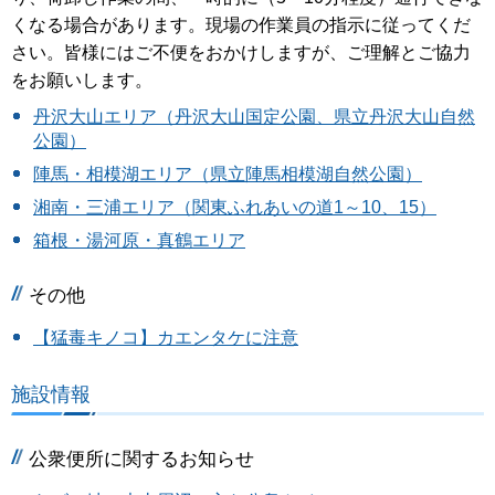
くなる場合があります。現場の作業員の指示に従ってくだ
さい。皆様にはご不便をおかけしますが、ご理解とご協力
をお願いします。
丹沢大山エリア（丹沢大山国定公園、県立丹沢大山自然
公園）
陣馬・相模湖エリア（県立陣馬相模湖自然公園）
湘南・三浦エリア（関東ふれあいの道1～10、15）
箱根・湯河原・真鶴エリア
その他
【猛毒キノコ】カエンタケに注意
施設情報
公衆便所に関するお知らせ