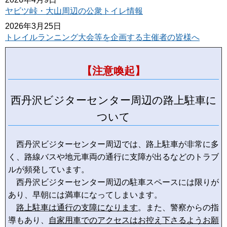
ヤビツ峠・大山周辺の公衆トイレ情報
2026年3月25日
トレイルランニング大会等を企画する主催者の皆様へ
【注意喚起】
西丹沢ビジターセンター周辺の路上駐車に
ついて
西丹沢ビジターセンター周辺では、路上駐車が非常に多
く、路線バスや地元車両の通行に支障が出るなどのトラブ
ルが頻発しています。
西丹沢ビジターセンター周辺の駐車スペースには限りが
あり、早朝には満車になってしまいます。
路上駐車は通行の支障になります
。また、警察からの指
導もあり、
自家用車でのアクセスはお控え下さるようお願