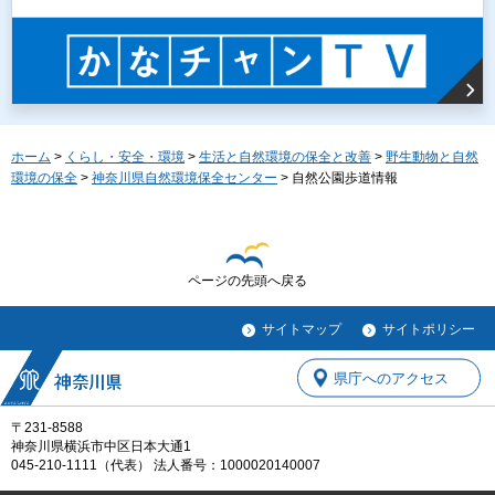
ホーム
>
くらし・安全・環境
>
生活と自然環境の保全と改善
>
野生動物と自然
環境の保全
>
神奈川県自然環境保全センター
> 自然公園歩道情報
ページの先頭へ戻る
サイトマップ
サイトポリシー
県庁へのアクセス
〒231-8588
神奈川県横浜市中区日本大通1
045-210-1111（代表） 法人番号：1000020140007