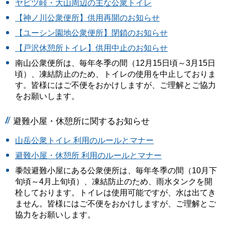
ヤビツ峠・大山周辺の主な公衆トイレ
【神ノ川公衆便所】供用再開のお知らせ
【ユーシン園地公衆便所】閉鎖のお知らせ
【戸沢休憩所トイレ】供用中止のお知らせ
南山公衆便所は、毎年冬季の間（12月15日頃～3月15日
頃）、凍結防止のため、トイレの使用を中止しておりま
す。皆様にはご不便をおかけしますが、ご理解とご協力
をお願いします。
避難小屋・休憩所に関するお知らせ
山岳公衆トイレ 利用のルールとマナー
避難小屋・休憩所 利用のルールとマナー
黍殻避難小屋にある公衆便所は、毎年冬季の間（10月下
旬頃～4月上旬頃）、凍結防止のため、雨水タンクを開
栓しております。トイレは使用可能ですが、水は出てき
ません。皆様にはご不便をおかけしますが、ご理解とご
協力をお願いします。