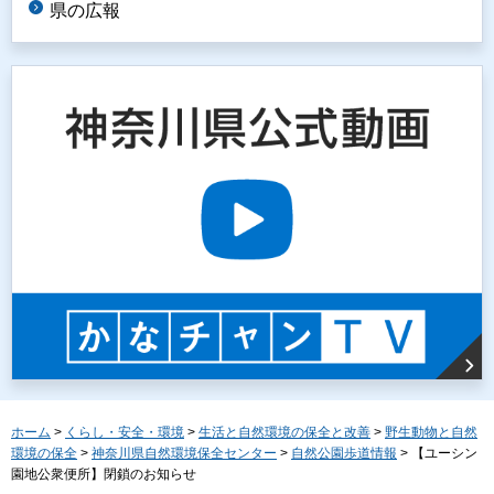
県の広報
ホーム
>
くらし・安全・環境
>
生活と自然環境の保全と改善
>
野生動物と自然
環境の保全
>
神奈川県自然環境保全センター
>
自然公園歩道情報
> 【ユーシン
園地公衆便所】閉鎖のお知らせ