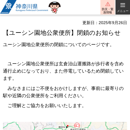
神奈川県
防災・緊
メニュー
急情報
更新日：2025年9月26日
【ユーシン園地公衆便所】閉鎖のお知らせ
ユーシン園地公衆便所の閉鎖についてのページです。
ユーシン園地公衆便所は玄倉治山運搬路が歩行者を含め
通行止めになっており、また停電しているため閉鎖してい
ます。
みなさまにはご不便をおかけしますが、事前に最寄りの
駅や近隣の公衆便所をご利用ください。
ご理解とご協力をお願いいたします。