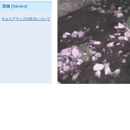
西湘 [Seisho]
※エリアマップの区分について