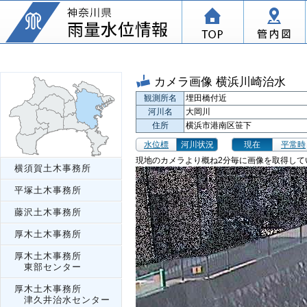
カメラ画像 横浜川崎治水
観測所名
埋田橋付近
河川名
大岡川
住所
横浜市港南区笹下
水位標
河川状況
現在
平常時
現地のカメラより概ね2分毎に画像を取得して
横須賀土木事務所
平塚土木事務所
藤沢土木事務所
厚木土木事務所
厚木土木事務所
東部センター
厚木土木事務所
津久井治水センター