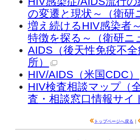
HIV感染症/AIDS流
の変遷と現状～（衛研ニュ
増え続けるHIV感染者
特徴を探る～（衛研ニュー
AIDS（後天性免疫不
所）
HIV/AIDS（米国CDC）
HIV検査相談マップ（
査・相談窓口情報サイ
トップページへ戻る
｜