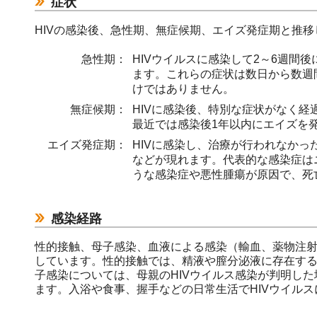
症状
HIVの感染後、急性期、無症候期、エイズ発症期と推移
急性期：
HIVウイルスに感染して2～6週間
ます。これらの症状は数日から数週
けではありません。
無症候期：
HIVに感染後、特別な症状がなく経
最近では感染後1年以内にエイズを
エイズ発症期：
HIVに感染し、治療が行われなかっ
などが現れます。代表的な感染症は
うな感染症や悪性腫瘍が原因で、死
感染経路
性的接触、母子感染、血液による感染（輸血、薬物注
しています。性的接触では、精液や膣分泌液に存在する
子感染については、母親のHIVウイルス感染が判明し
ます。入浴や食事、握手などの日常生活でHIVウイル