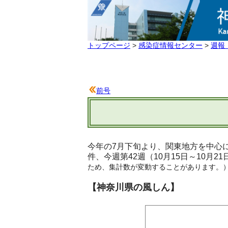
トップページ
>
感染症情報センター
>
週報
前号
今年の7月下旬より、関東地方を中心に
件、今週第42週（10月15日～10月2
ため、集計数が変動することがあります。
【神奈川県の風しん】