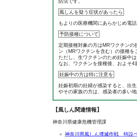
防法です。
風しんを疑う症状があったら
もよりの医療機関にあらかじめ電話
予防接種について
定期接種対象の方はMRワクチンの
ン（MRワクチンを含む）の接種を
ただし、生ワクチンのため妊娠中は
なお、ワクチンを接種後、およそ4
妊娠中の方は特に注意を
妊娠初期の妊婦が感染すると、出生
やその家族の方は、感染者の多い地
【風しん関連情報】
神奈川県健康危機管理課
神奈川県風しん撲滅作戦 特設