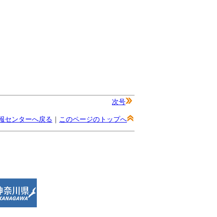
次号
報センターへ戻る
｜
このページのトップへ