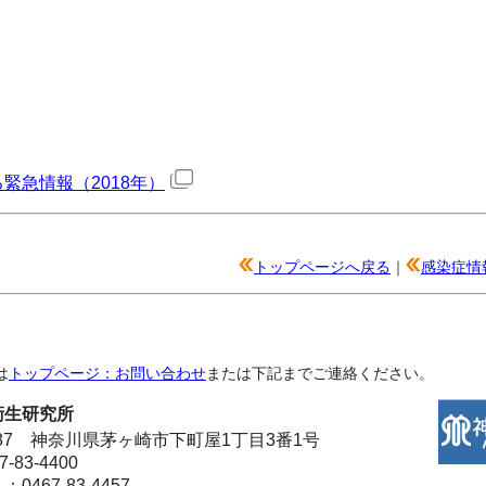
緊急情報（2018年）
トップページへ戻る
｜
感染症情
は
トップページ：お問い合わせ
または下記までご連絡ください。
衛生研究所
-0087 神奈川県茅ヶ崎市下町屋1丁目3番1号
-83-4400
0467-83-4457