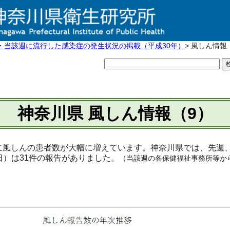
・当該週に流行した感染症の発生状況の掲載（平成30年）
> 風しん情報
神奈川県 風しん情報（9）
風しんの患者数が大幅に増えています。神奈川県では、先週、41週
1日）は31件の報告がありました。
（当該週の各保健福祉事務所等か
）