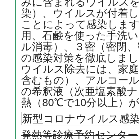
みに含まれるウイルス
染）、ウイルスが付着
ことによって感染しま
用、石鹸を使った手洗い
ル消毒）、３密（密閉、
の感染対策を徹底しまし
ウイルス除去には、家庭
含むもの）、アルコール
の希釈液（次亜塩素酸ナト
熱（80℃で10分以上）
新型コロナウイルス感
発熱等診療予約センター