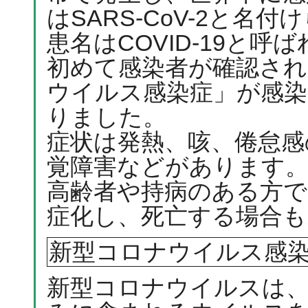
はSARS-CoV-2と
患名はCOVID-19と呼
初めて感染者が確認され
ウイルス感染症」が感染
りました。
症状は発熱、咳、倦怠感
覚障害などがあります。
高齢者や持病のある方で
症化し、死亡する場合も
新型コロナウイルス感
新型コロナウイルスは