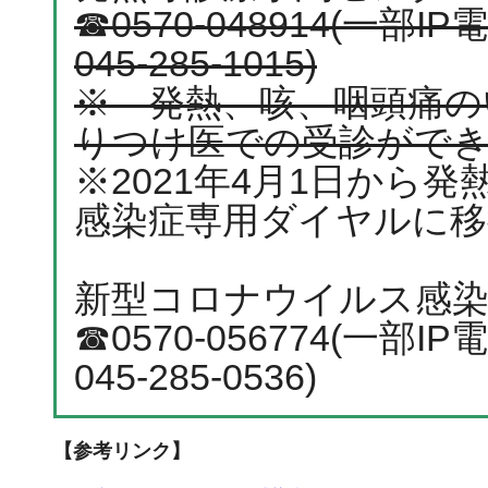
☎0570-048914(一
045-285-1015)
※ 発熱、咳、咽頭痛の
りつけ医での受診がで
※2021年4月1日から
感染症専用ダイヤルに移
新型コロナウイルス感
☎0570-056774(一
045-285-0536)
【参考リンク】