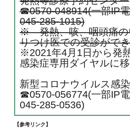
発熱等診療予約センター
☎0570-048914(一
045-285-1015)
※ 発熱、咳、咽頭痛の
りつけ医での受診がで
※2021年4月1日から
感染症専用ダイヤルに移
新型コロナウイルス感
☎0570-056774(一
045-285-0536)
【参考リンク】