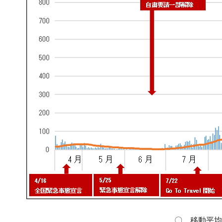
〇 移動平均(