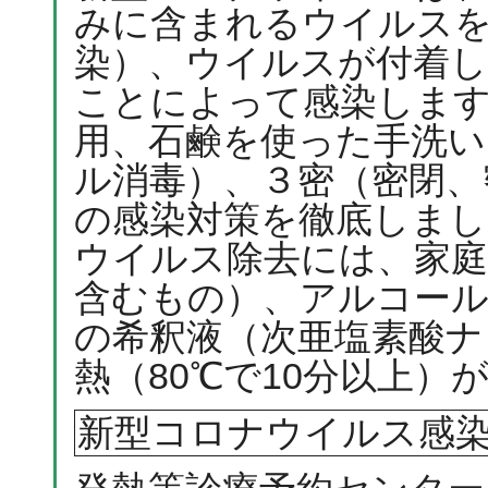
みに含まれるウイルス
染）、ウイルスが付着
ことによって感染しま
用、石鹸を使った手洗い
ル消毒）、３密（密閉、
の感染対策を徹底しまし
ウイルス除去には、家庭
含むもの）、アルコール
の希釈液（次亜塩素酸ナト
熱（80℃で10分以上）
新型コロナウイルス感