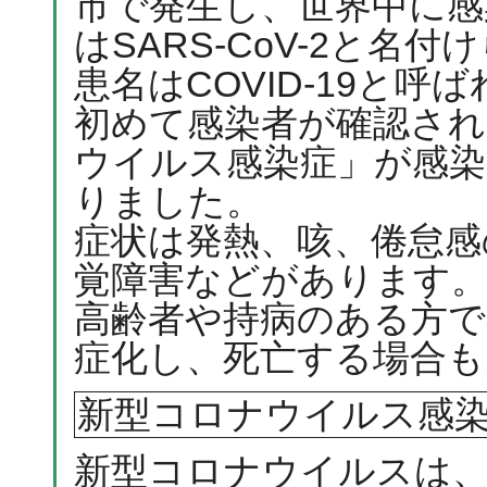
市で発生し、世界中に感
はSARS-CoV-2と
患名はCOVID-19と呼
初めて感染者が確認され
ウイルス感染症」が感染
りました。
症状は発熱、咳、倦怠感
覚障害などがあります。
高齢者や持病のある方で
症化し、死亡する場合も
新型コロナウイルス感
新型コロナウイルスは