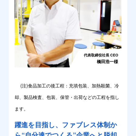
代表取締役社長 CEO
橋田浩一様
(注)食品加工の後工程：充填包装、加熱殺菌、冷
却、製品検査、包装、保管・出荷などの工程を指し
ます。
躍進を目指し、ファブレス体制か
ら“自分達でつくる”企業へと脱却