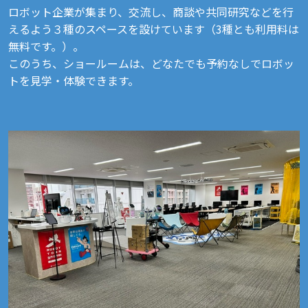
ロボット企業が集まり、交流し、商談や共同研究などを行
えるよう３種のスペースを設けています（3種とも利用料は
無料です。）。
このうち、ショールームは、どなたでも予約なしでロボッ
トを見学・体験できます。