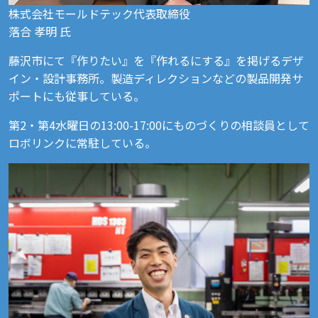
株式会社モールドテック代表取締役
落合 孝明 氏
藤沢市にて『作りたい』を『作れるにする』を掲げるデザ
イン・設計事務所。製造ディレクションなどの製品開発サ
ポートにも従事している。
第2・第4水曜日の13:00-17:00にものづくりの相談員として
ロボリンクに常駐している。