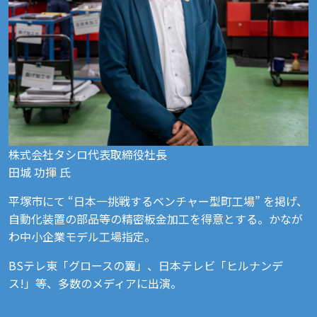
株式会社タシロ代表取締役社長
田城 功揮 氏
平塚市にて “日本一挑戦するベンチャー型町工場” を掲げ、
自動化装置の部品等の精密板金加工を得意とする。かなが
わ中小企業モデル工場指定。
BSテレ東「グロースの翼」、日本テレビ「ヒルナンデ
ス!」等、多数のメディアに出演。