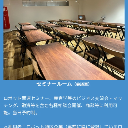
セミナールーム
（会議室）
ロボット関連セミナー、産官学等のビジネス交流会・マッ
チング、融資等を含む各種相談会開催、商談等に利用可
能。当日予約制。
＊利用者：ロボット特区企業（事前に県に登録しているロ