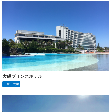
大磯プリンスホテル
二宮・大磯