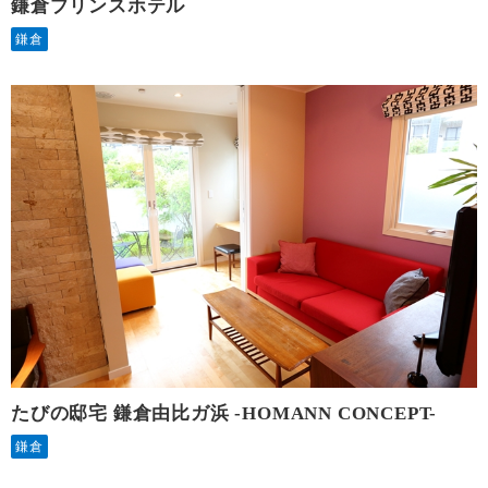
鎌倉プリンスホテル
鎌倉
たびの邸宅 鎌倉由比ガ浜 -HOMANN CONCEPT-
鎌倉