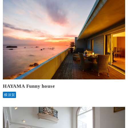
HAYAMA Funny house
横須賀