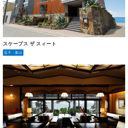
スケープス ザ スィート
逗子・葉山