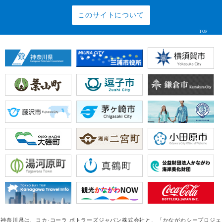
このサイトについて
TOP
神奈川県は、コカ·コーラ ボトラーズジャパン株式会社と、
「かながわシープロジェ