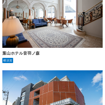
葉山ホテル音羽ノ森
横須賀