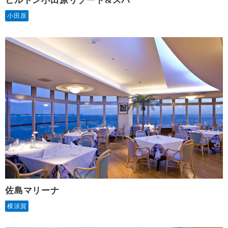
ヒルトン小田原リゾート&スパ
小田原
佐島マリーナ
横須賀