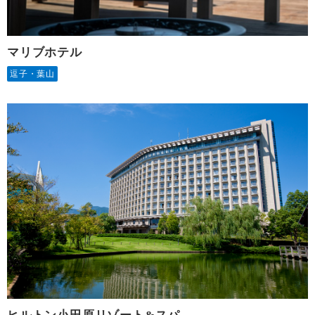
マリブホテル
逗子・葉山