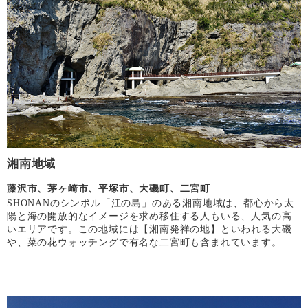
湘南地域
藤沢市、茅ヶ崎市、平塚市、大磯町、二宮町
SHONANのシンボル「江の島」のある湘南地域は、都心から太
陽と海の開放的なイメージを求め移住する人もいる、人気の高
いエリアです。この地域には【湘南発祥の地】といわれる大磯
や、菜の花ウォッチングで有名な二宮町も含まれています。