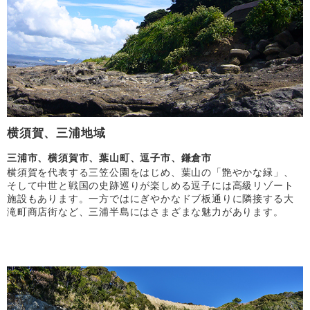
横須賀、三浦地域
三浦市、横須賀市、葉山町、逗子市、鎌倉市
横須賀を代表する三笠公園をはじめ、葉山の「艶やかな緑」、
そして中世と戦国の史跡巡りが楽しめる逗子には高級リゾート
施設もあります。一方ではにぎやかなドブ板通りに隣接する大
滝町商店街など、三浦半島にはさまざまな魅力があります。