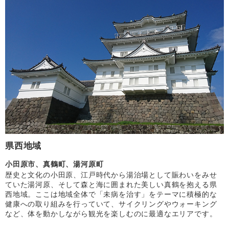
県西地域
小田原市、真鶴町、湯河原町
歴史と文化の小田原、江戸時代から湯治場として賑わいをみせ
ていた湯河原、そして森と海に囲まれた美しい真鶴を抱える県
西地域。ここは地域全体で「未病を治す」をテーマに積極的な
健康への取り組みを行っていて、サイクリングやウォーキング
など、体を動かしながら観光を楽しむのに最適なエリアです。