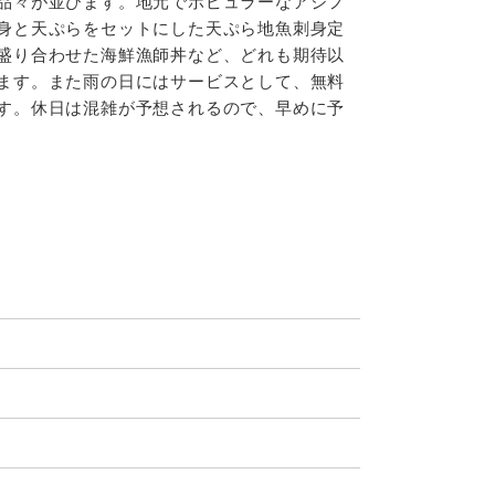
品々が並びます。地元でポピュラーなアジフ
身と天ぷらをセットにした天ぷら地魚刺身定
盛り合わせた海鮮漁師丼など、どれも期待以
ます。また雨の日にはサービスとして、無料
す。休日は混雑が予想されるので、早めに予