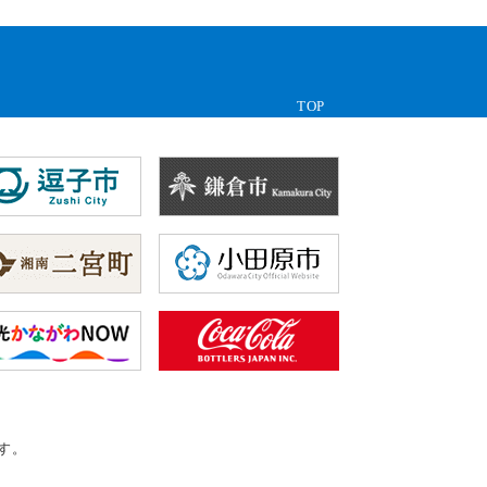
TOP
す。