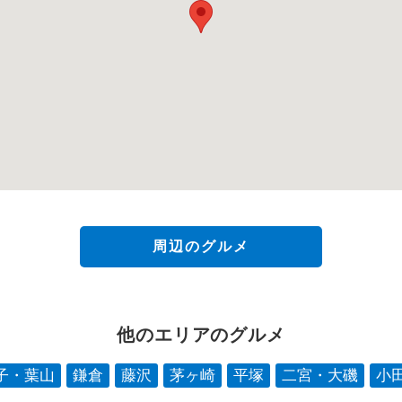
周辺のグルメ
他のエリアのグルメ
子・葉山
鎌倉
藤沢
茅ヶ崎
平塚
二宮・大磯
小