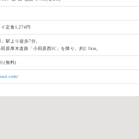
イ定食1,274円
川」駅より徒歩7分。
田原厚木道路「小田原西IC」を降り、約2.1km。
り(無料)
yousi.com/