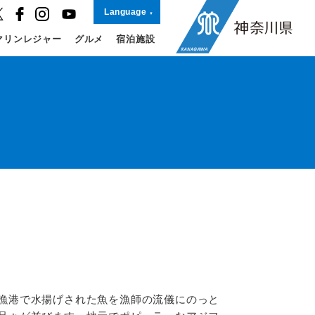
Language
マリンレジャー
グルメ
宿泊施設
漁港で水揚げされた魚を漁師の流儀にのっと