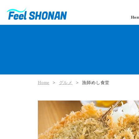
Ho
Home
>
グルメ
>
漁師めし食堂