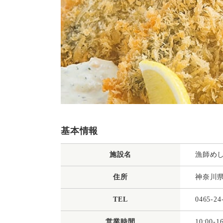
基本情報
施設名
漁師め
住所
神奈川県
TEL
0465-24
営業時間
10:00-