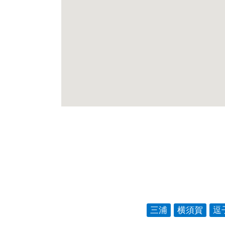
三浦
横須賀
逗