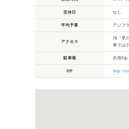
定休日
なし
平均予算
アジフラ
JR「早
アクセス
車では小
駐車場
共用Pあ
HP
http://r