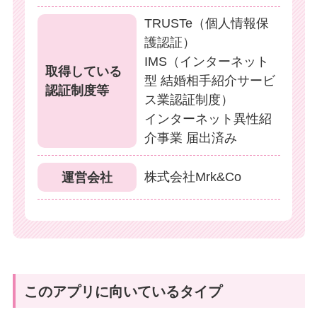
TRUSTe（個人情報保
護認証）
IMS（インターネット
取得している
型 結婚相手紹介サービ
認証制度等
ス業認証制度）
インターネット異性紹
介事業 届出済み
株式会社Mrk&Co
運営会社
このアプリに向いているタイプ