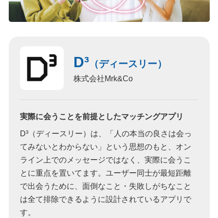
D³
（ディースリー）
株式会社Mrk&Co
実際に会うことを前提としたマッチングアプリ
D³（ディースリー）は、「人の本当の良さは会っ
てみないとわからない」という思想のもと、オン
ライン上でのメッセージではなく、実際に会うこ
とに重点を置いてます。ユーザー同士が最短距離
で出会うために、面倒なこと・失敗しがちなこと
は全て排除できるように設計されているアプリで
す。