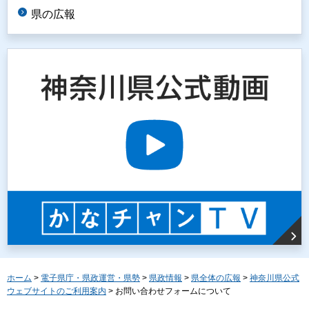
県の広報
ホーム
>
電子県庁・県政運営・県勢
>
県政情報
>
県全体の広報
>
神奈川県公式
ウェブサイトのご利用案内
> お問い合わせフォームについて