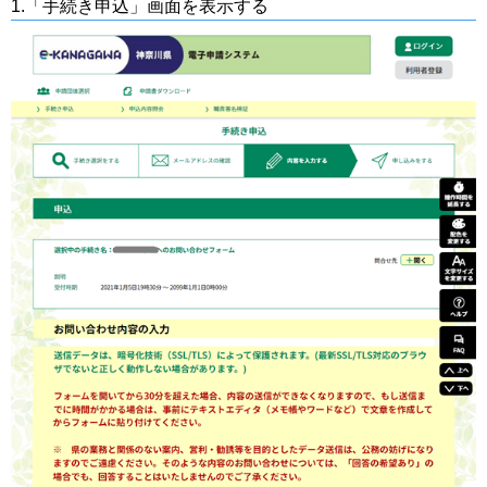
1.「手続き申込」画面を表示する