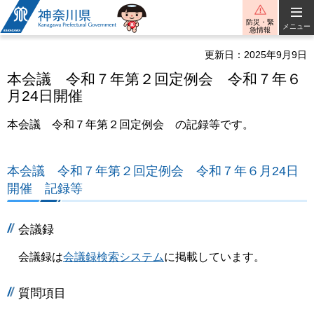
神奈川県
防災・緊
メニュー
急情報
更新日：2025年9月9日
本会議 令和７年第２回定例会 令和７年６
月24日開催
本会議 令和７年第２回定例会 の記録等です。
本会議 令和７年第２回定例会 令和７年６月24日
開催 記録等
会議録
会議録は
会議録検索システム
に掲載しています。
質問項目