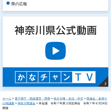
県の広報
ホーム
>
電子県庁・県政運営・県勢
>
地方分権・自治・外交
>
県議会・条例そ
の他議案
>
神奈川県議会
> 本会議 令和７年第２回定例会 令和７年６月24日
開催