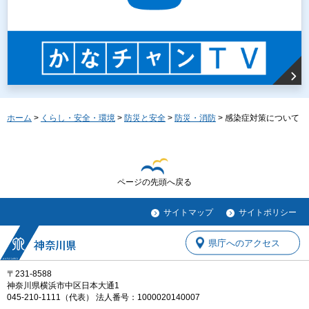
ホーム
>
くらし・安全・環境
>
防災と安全
>
防災・消防
> 感染症対策について
ページの先頭へ戻る
サイトマップ
サイトポリシー
県庁へのアクセス
〒231-8588
神奈川県横浜市中区日本大通1
045-210-1111（代表） 法人番号：1000020140007