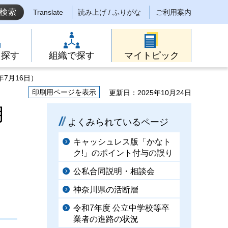
Translate
読み上げ / ふりがな
ご利用案内
ら探す
組織で探す
マイトピック
7月16日）
印刷用ページを表示
更新日：2025年10月24日
月
よくみられているページ
キャッシュレス版「かなト
ク!」のポイント付与の誤り
公私合同説明・相談会
神奈川県の活断層
令和7年度 公立中学校等卒
業者の進路の状況