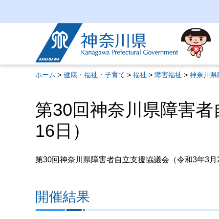
神奈川県
ホーム
>
健康・福祉・子育て
>
福祉
>
障害福祉
>
神奈川県
第30回神奈川県障害者
16日）
第30回神奈川県障害者自立支援協議会（令和3年3月
開催結果