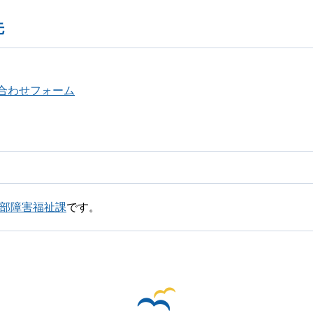
先
合わせフォーム
祉部障害福祉課
です。