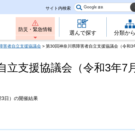
サイト内検索
防災・緊急情報
選んで探す
分類か
障害者自立支援協議会
> 第30回神奈川県障害者自立支援協議会（令和3年
自立支援協議会（令和3年7
23日）の開催結果