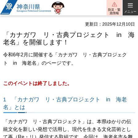
神奈川県
防災・緊
メニュー
急情報
更新日：2025年12月10日
「カナガワ リ・古典プロジェクト in 海
老名」を開催します！
令和6年2月に開催する「カナガワ リ・古典プロジェク
ト in 海老名」のページです。
このイベントは終了しました。
1 「カナガワ リ・古典プロジェクト in 海老
名」とは
「カナガワ リ・古典プロジェクト」は、本県ゆかりの伝
統文化を新しい発想で活用し、現代を生きる文化芸術とし
て再（Re・リ）発信する取組です。今回は、海老名市を舞