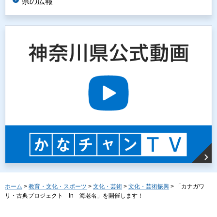
県の広報
ホーム
>
教育・文化・スポーツ
>
文化・芸術
>
文化・芸術振興
> 「カナガワ
リ・古典プロジェクト in 海老名」を開催します！