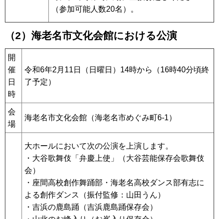
（参加可能人数20名）。
（2）海老名市文化会館における公演
開
催
令和6年2月11日（日曜日）14時から（16時40分頃終
日
了予定）
時
会
海老名市文化会館（海老名市めぐみ町6-1）
場
大ホールにおいて次の公演を上演します。
・大谷歌舞伎「弁慶上使」（大谷芸能保存会歌舞伎
会）
・座間高校創作舞踊部・海老名高校ダンス部有志に
よる創作ダンス（振付監修：山田うん）
・吉浜の鹿島踊（吉浜鹿島踊保存会）