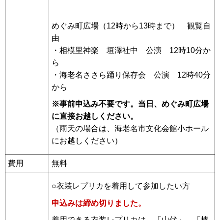
めぐみ町広場（12時から13時まで） 観覧自
由
・相模里神楽 垣澤社中 公演 12時10分か
ら
・海老名ささら踊り保存会 公演 12時40分
から
※事前申込み不要です。当日、めぐみ町広場
に直接お越しください。
（雨天の場合は、海老名市文化会館小ホール
にお越しください）
費用
無料
○衣装レプリカを着用して参加したい方
申込みは締め切りました。
着用できる衣装レプリカは、「山伏」、「棒