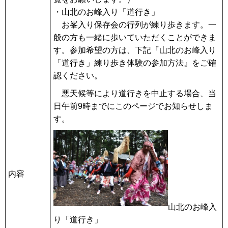
・山北のお峰入り「道行き」
お峯入り保存会の行列が練り歩きます。一
般の方も一緒に歩いていただくことができま
す。参加希望の方は、下記『山北のお峰入り
「道行き」練り歩き体験の参加方法』をご確
認ください。
悪天候等により道行きを中止する場合、当
日午前9時までにこのページでお知らせしま
す。
内容
山北のお峰入
り「道行き」