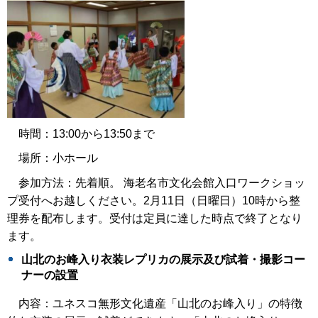
時間：13:00から13:50まで
場所：小ホール
参加方法：先着順。 海老名市文化会館入口ワークショッ
プ受付へお越しください。2月11日（日曜日）10時から整
理券を配布します。受付は定員に達した時点で終了となり
ます。
山北のお峰入り衣装レプリカの展示及び試着・撮影コー
ナーの設置
内容：ユネスコ無形文化遺産「山北のお峰入り」の特徴