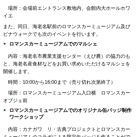
場所：会場前エントランス敷地内、会館内大ホールホワ
イエ
また、同日、海老名駅前のロマンスカーミュージアム及び
ビナウォークでも次のイベントを行います。
ロマンスカーミュージアムでのマルシェ
内容：海老名市農業支援センター（えび農）の協力のも
と、海老名産食材などをお買い求めいただけるマルシェを
開催します。
時間：10:00から16:00まで（売り切れ次第終了）
場所：ロマンスカーミュージアム入口横 ロマンスカー
オブジェ前
ロマンスカーミュージアムでのオリジナル缶バッジ制作
ワークショップ
内容：カナガワ リ・古典プロジェクトとロマンスカー
ミュージアムのコラボによる限定缶バッジを作ることがで