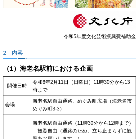
令和5年度文化芸術振興費補助金
2 内容
（1）海老名駅前における企画
令和6年2月11日（日曜日）11時30分から13
開催日時
時まで
海老名駅自由通路、めぐみ町広場（海老名市
会場
めぐみ町3-3）
海老名駅自由通路（11時30分から12時まで）
観覧自由（通路のため、立ち止まらずに観
覧をお願いします。）