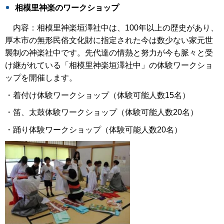
相模里神楽のワークショップ
内容：相模里神楽垣澤社中は、100年以上の歴史があり、
厚木市の無形民俗文化財に指定された今は数少ない家元世
襲制の神楽社中です。先代達の情熱と努力が今も脈々と受
け継がれている「相模里神楽垣澤社中」の体験ワークショ
ップを開催します。
・着付け体験ワークショップ（体験可能人数15名）
・笛、太鼓体験ワークショップ（体験可能人数20名）
・踊り体験ワークショップ（体験可能人数20名）