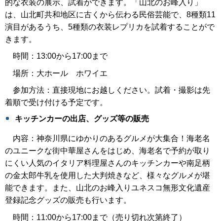
的な衣装の展示、試着ができます。「山北のお峰入り」
は、山北町共和地区に古くから伝わる民俗芸能で、8種類11
演目があるうち、5種類の衣装レプリカを試着することがで
きます。
時間：13:00から17:00まで
場所：大ホール ホワイエ
参加方法：直接現地にお越しください。試着・撮影は先
着順で受け付ける予定です。
キッチンカーの出店、グッズ等の販売
内容：神奈川県にゆかりのあるグルメが大集合！海老名
のユニークな街中華屋さんをはじめ、海老名で予約が取り
にくい人気のイタリア料理屋さんのキッチンカーや南足柄
の金太郎牛乳を使用した大判焼きなど、様々なグルメが堪
能できます。また、山北のお峰入りユネスコ無形文化遺産
登録記念グッズの販売も行います。
時間：11:00から17:00まで（売り切れ次第終了）