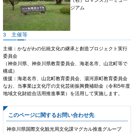
（右）ロマンスカーミュー
ジアム
3 主催等
主催：かながわの伝統文化の継承と創造プロジェクト実行
委員会
（神奈川県、神奈川県教育委員会、海老名市、山北町等で
構成）
後援：海老名市、山北町教育委員会、湯河原町教育委員会
なお、当事業は文化庁の文化芸術振興費補助金（令和5年度
地域文化財総合活用推進事業）を活用して実施します。
このページに関するお問い合わせ先
神奈川県国際文化観光局文化課マグカル推進グループ