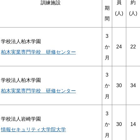
員
約
訓練施設
期
(人)
(人)
間
3
学校法人柏木学園
24
22
か
柏木実業専門学校 研修センター
月
3
学校法人柏木学園
30
34
か
柏木実業専門学校 研修センター
月
3
学校法人岩崎学園
30
14
か
情報セキュリティ大学院大学
月