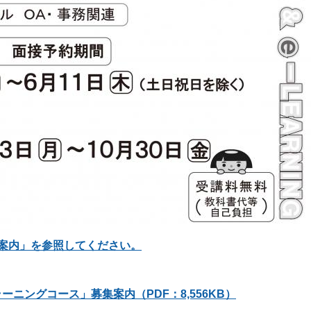
案内」を参照してください。
ーニングコース」募集案内（PDF：8,556KB）