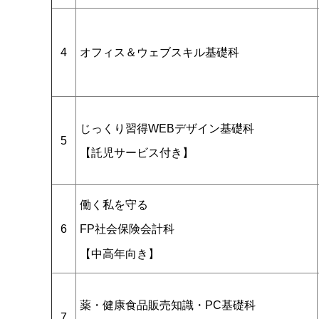
4
オフィス＆ウェブスキル基礎科
じっくり習得WEBデザイン基礎科
5
【託児サービス付き】
働く私を守る
6
FP社会保険会計科
【中高年向き】
薬・健康食品販売知識・PC基礎科
7