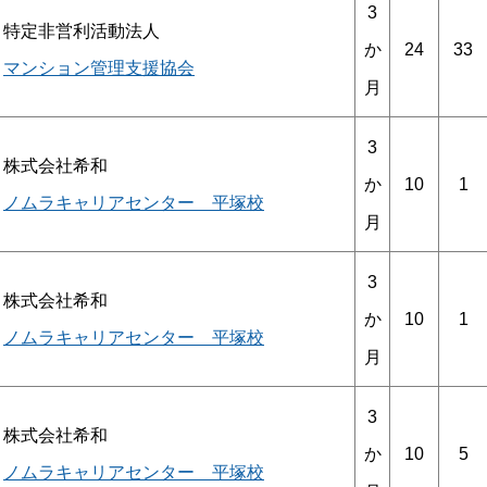
3
特定非営利活動法人
24
33
か
マンション管理支援協会
月
3
株式会社希和
10
1
か
ノムラキャリアセンター 平塚校
月
3
株式会社希和
10
1
か
ノムラキャリアセンター 平塚校
月
3
株式会社希和
10
5
か
ノムラキャリアセンター 平塚校