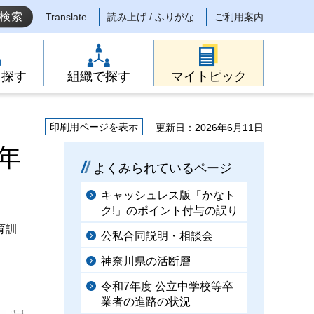
Translate
読み上げ / ふりがな
ご利用案内
ら探す
組織で探す
マイトピック
印刷用ページを表示
更新日：2026年6月11日
年
よくみられているページ
キャッシュレス版「かなト
ク!」のポイント付与の誤り
育訓
公私合同説明・相談会
神奈川県の活断層
令和7年度 公立中学校等卒
業者の進路の状況