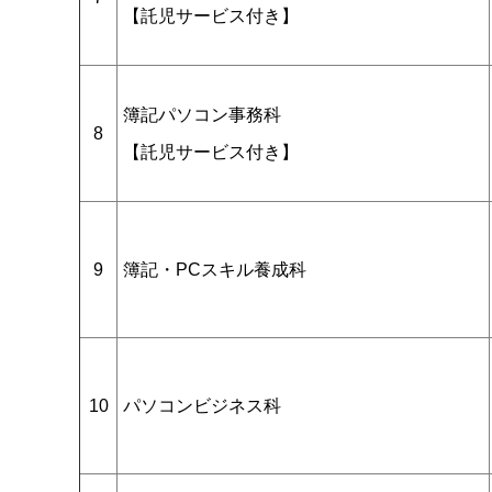
【託児サービス付き】
簿記パソコン事務科
8
【託児サービス付き】
簿記・PCスキル養成科
9
パソコンビジネス科
10