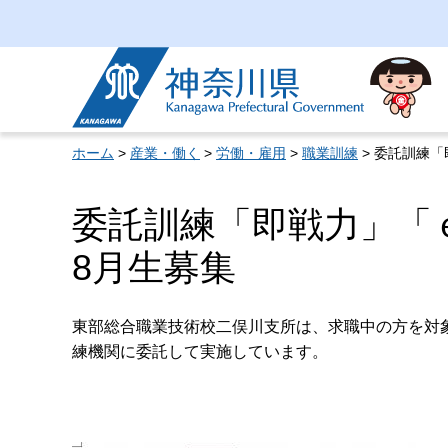
神奈川県
ホーム
>
産業・働く
>
労働・雇用
>
職業訓練
> 委託訓練
委託訓練「即戦力」「
8月生募集
東部総合職業技術校二俣川支所は、求職中の方を対
練機関に委託して実施しています。