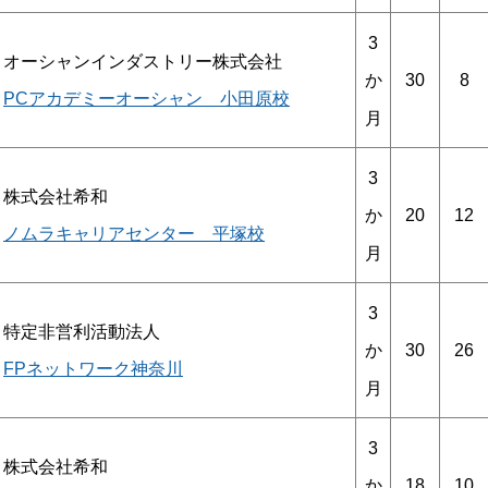
3
オーシャンインダストリー株式会社
30
8
か
PCアカデミーオーシャン 小田原校
月
3
株式会社希和
20
12
か
ノムラキャリアセンター 平塚校
月
3
特定非営利活動法人
30
26
か
FPネットワーク神奈川
月
3
株式会社希和
18
10
か