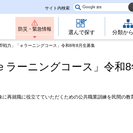
サイト内検索
防災・緊急情報
選んで探す
分類か
「即戦力」「ｅラーニングコース」令和8年8月生募集
ｅラーニングコース」令和8
象に再就職に役立てていただくための公共職業訓練を民間の教