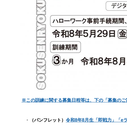
※この訓練に関する募集日程等は、下の「募集のご
・
（パンフレット）
令和8年8月生「即戦力」「eラ