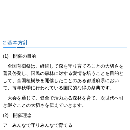
2 基本方針
(1) 開催の目的
全国育樹祭は、継続して森を守り育てることの大切さを
普及啓発し、国民の森林に対する愛情を培うことを目的と
して、全国植樹祭を開催したことのある都道府県におい
て、毎年秋季に行われている国民的な緑の祭典です。
大会を通じて、健全で活力ある森林を育て、次世代へ引
き継ぐことの大切さを伝えていきます。
(2) 開催理念
ア みんなで守りみんなで育てる