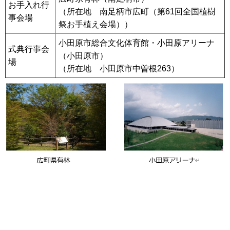
お手入れ行
（所在地 南足柄市広町（第61回全国植樹
事会場
祭お手植え会場））
小田原市総合文化体育館・小田原アリーナ
式典行事会
（小田原市）
場
（所在地 小田原市中曽根263）