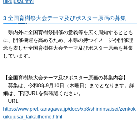
uikujusai.html
3 全国育樹祭大会テーマ及びポスター原画の募集
県内外に全国育樹祭開催の意義等を広く周知するととも
に、開催機運を高めるため、本県の持つイメージや開催理
念を表した全国育樹祭大会テーマ及びポスター原画を募集
しています。
【全国育樹祭大会テーマ及びポスター原画の募集内容】
募集は、令和8年9月10日（木曜日）までとなります。詳
細は、下記URLを御確認ください。
URL
https://www.pref.kanagawa.jp/docs/xp8/shinrinsaisei/zenkok
uikujusai_taikaitheme.html