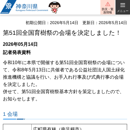
神奈川県
防災・緊
メニュー
急情報
初期公開日：2026年5月14日
更新日：2026年5月14日
第51回全国育樹祭の会場を決定しました！
2026年05月14日
記者発表資料
令和10年に本県で開催する第51回全国育樹祭の会場につい
て、令和8年5月13日に共催者である公益社団法人国土緑化
推進機構と協議を行い、お手入れ行事及び式典行事の会場
を決定しました。
併せて、第51回全国育樹祭基本方針を策定しましたので、
お知らせします。
1 会場
広町県有林（南足柄市）