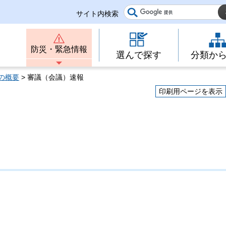
サイト内検索
防災・緊急情報
選んで探す
分類か
の概要
> 審議（会議）速報
印刷用ページを表示