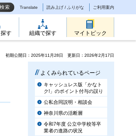
Translate
読み上げ / ふりがな
ご利用案内
ら探す
組織で探す
マイトピック
初期公開日：2025年11月28日
更新日：2026年2月17日
よくみられているページ
キャッシュレス版「かなト
ク!」のポイント付与の誤り
公私合同説明・相談会
神奈川県の活断層
令和7年度 公立中学校等卒
業者の進路の状況