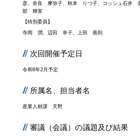
彦、奈良 摩弥子、秋本 りつ子、コッシュ石井 
部 輝実
【特別委員】
寺岡 潤、辺田 幸子、上田 善則
次回開催予定日
令和8年2月予定
所属名、担当者名
産業人材課 天野
審議（会議）の議題及び結果