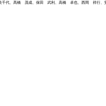
美千代、髙橋 茂成、保田 武利、高橋 卓也、西岡 祥行、