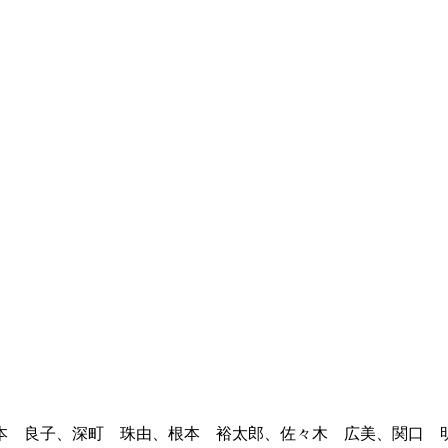
本 良子、深町 珠由、根本 裕太郎、佐々木 広美、関口 