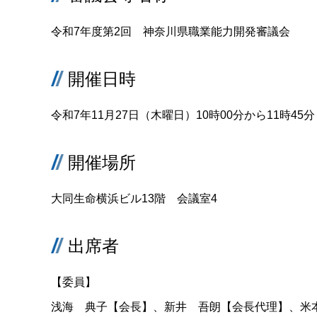
令和7年度第2回 神奈川県職業能力開発審議会
開催日時
令和7年11月27日（木曜日）10時00分から11時45分
開催場所
大同生命横浜ビル13階 会議室4
出席者
【委員】
浅海 典子【会長】、新井 吾朗【会長代理】、米