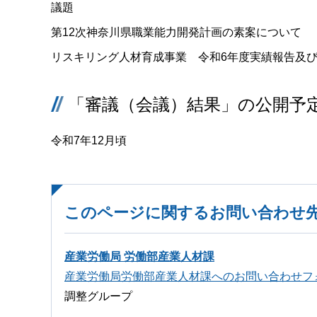
議題
第12次神奈川県職業能力開発計画の素案について
リスキリング人材育成事業 令和6年度実績報告及び
「審議（会議）結果」の公開予
令和7年12月頃
このページに関するお問い合わせ
産業労働局 労働部産業人材課
産業労働局労働部産業人材課へのお問い合わせフ
調整グループ