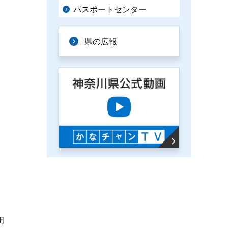
パスポートセンター
県の広報
明