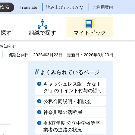
Translate
読み上げ / ふりがな
ご利用案内
ら探す
組織で探す
マイトピック
お知らせ
示
初期公開日：2026年3月23日
更新日：2026年3月23日
よくみられているページ
キャッシュレス版「かなト
ま
ク!」のポイント付与の誤り
公私合同説明・相談会
神奈川県の活断層
令和7年度 公立中学校等卒
業者の進路の状況