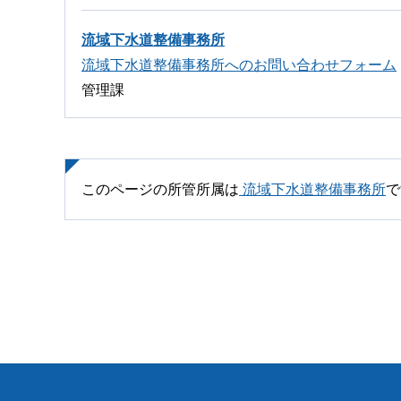
流域下水道整備事務所
流域下水道整備事務所へのお問い合わせフォーム
管理課
このページの所管所属は
流域下水道整備事務所
で