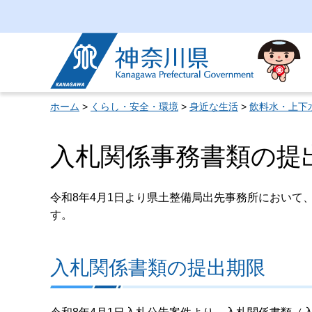
神奈川県
ホーム
>
くらし・安全・環境
>
身近な生活
>
飲料水・上下
入札関係事務書類の提
令和8年4月1日より県土整備局出先事務所において
す。
入札関係書類の提出期限