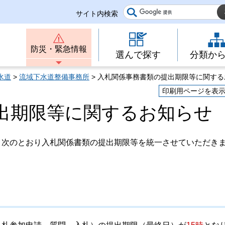
サイト内検索
防災・緊急情報
選んで探す
分類か
水道
>
流域下水道整備事務所
> 入札関係事務書類の提出期限等に関する
印刷用ページを表
出期限等に関するお知らせ
、次のとおり入札関係書類の提出期限等を統一させていただき