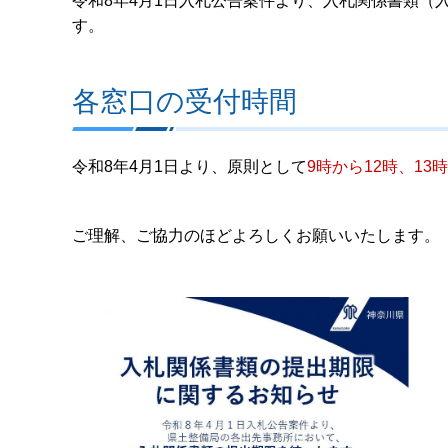
令和8年4月1日入札公告案件より、入札関係書類（
す。
各窓口の受付時間
令和8年4月1日より、原則として
9時から12時、13
ご理解、ご協力のほどよろしくお願いいたします。