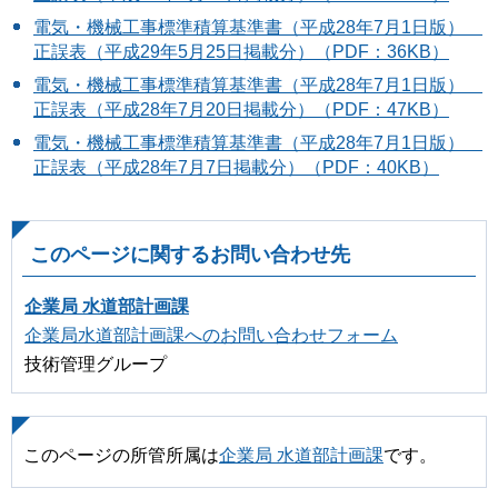
電気・機械工事標準積算基準書（平成28年7月1日版）
正誤表（平成29年5月25日掲載分）（PDF：36KB）
電気・機械工事標準積算基準書（平成28年7月1日版）
正誤表（平成28年7月20日掲載分）（PDF：47KB）
電気・機械工事標準積算基準書（平成28年7月1日版）
正誤表（平成28年7月7日掲載分）（PDF：40KB）
このページに関するお問い合わせ先
企業局 水道部計画課
企業局水道部計画課へのお問い合わせフォーム
技術管理グループ
このページの所管所属は
企業局 水道部計画課
です。