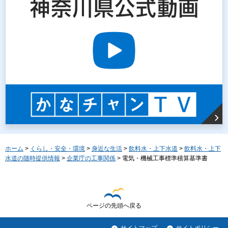
ホーム
>
くらし・安全・環境
>
身近な生活
>
飲料水・上下水道
>
飲料水・上下
水道の随時提供情報
>
企業庁の工事関係
> 電気・機械工事標準積算基準書
ページの先頭へ戻る