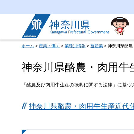
神奈川県
ホーム
>
産業・働く
>
業種別情報
>
畜産業
> 神奈川県酪
神奈川県酪農・肉用牛
「酪農及び肉用牛生産の振興に関する法律」に基づき
神奈川県酪農・肉用牛生産近代化計