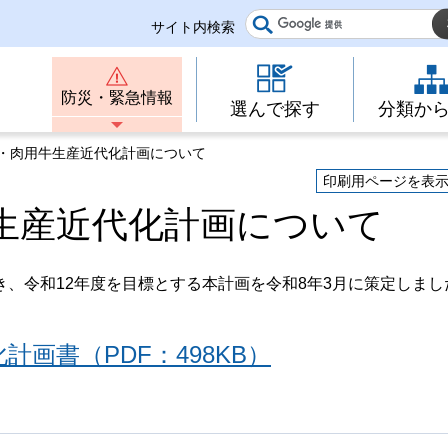
サイト内検索
防災・緊急情報
選んで探す
分類か
農・肉用牛生産近代化計画について
印刷用ページを表
生産近代化計画について
、令和12年度を目標とする本計画を令和8年3月に策定しまし
画書（PDF：498KB）