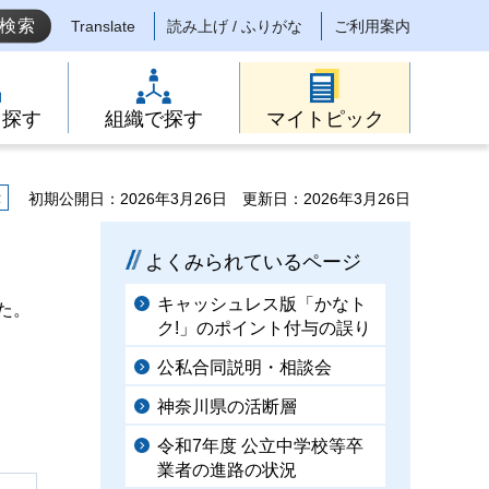
Translate
読み上げ / ふりがな
ご利用案内
ら探す
組織で探す
マイトピック
示
初期公開日：2026年3月26日
更新日：2026年3月26日
よくみられているページ
キャッシュレス版「かなト
た。
ク!」のポイント付与の誤り
公私合同説明・相談会
神奈川県の活断層
令和7年度 公立中学校等卒
業者の進路の状況