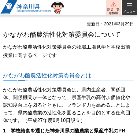
神奈川県
防災・緊
メニュー
急情報
更新日：2021年3月29日
かながわ酪農活性化対策委員会について
かながわ酪農活性化対策委員会の牧場工場見学と学校出前
授業に関するページです
かながわ酪農活性化対策委員会とは
かながわ酪農活性化対策委員会は、県内生産者、関係団
体、関係機関が一体となって、県産牛乳の高付加価値化や
認知度向上を図るとともに、ブランド力を高めることによ
って、県内酪農業の活性化を図ることを目的とする任意団
体です。（平成27年度6月10日設立）
1 学校給食を通じた神奈川県の酪農業と県産牛乳のPR