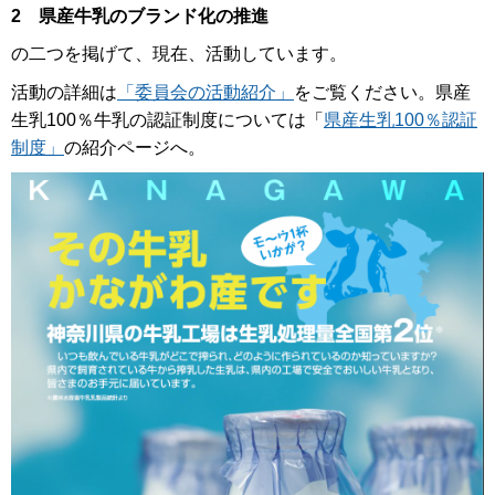
2 県産牛乳のブランド化の推進
の二つを掲げて、現在、活動しています。
活動の詳細は
「委員会の活動紹介」
をご覧ください。県産
生乳100％牛乳の認証制度については「
県産生乳100％認証
制度」
の紹介ページへ。