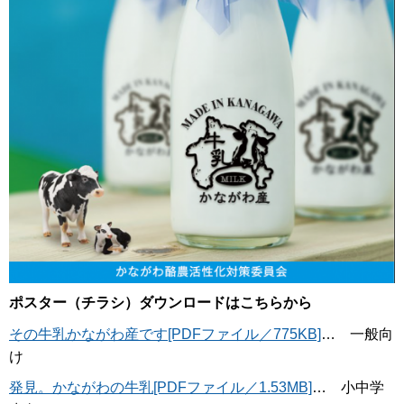
ポスター（チラシ）ダウンロードはこちらから
その牛乳かながわ産です[PDFファイル／775KB]
… 一般向
け
発見。かながわの牛乳[PDFファイル／1.53MB]
… 小中学