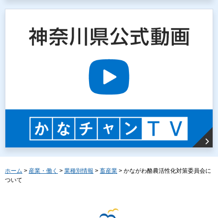
ホーム
>
産業・働く
>
業種別情報
>
畜産業
> かながわ酪農活性化対策委員会に
ついて