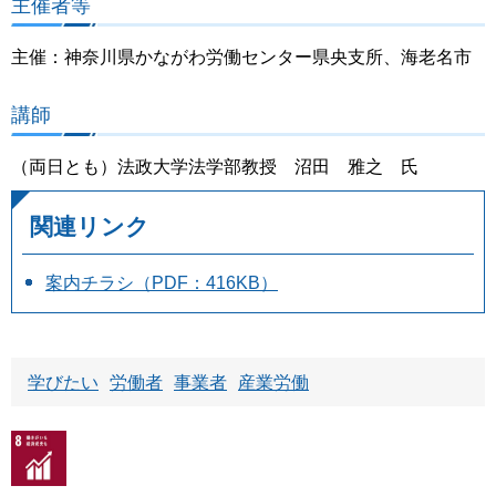
主催者等
主催：神奈川県かながわ労働センター県央支所、海老名市
講師
（両日とも）法政大学法学部教授 沼田 雅之 氏
関連リンク
案内チラシ（PDF：416KB）
学びたい
労働者
事業者
産業労働