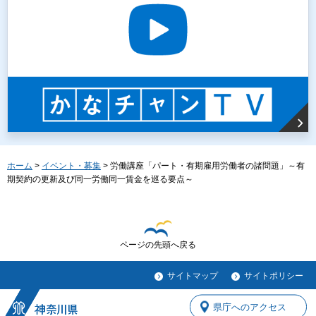
ホーム
>
イベント・募集
> 労働講座「パート・有期雇用労働者の諸問題」～有
期契約の更新及び同一労働同一賃金を巡る要点～
ページの先頭へ戻る
サイトマップ
サイトポリシー
県庁へのアクセス